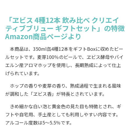
「ヱビス 4種12本 飲み比べ クリエイ
ティブブリュー ギフトセット」の特徴
Amazon商品ページより
本商品は、350ml缶4種12本をギフトBoxに収めたビー
ルセットです。麦芽100％のビールで、ヱビス酵母やバイ
エルン産アロマホップを使用し、長期熟成によって仕上
げられています。
ホップの香りや麦芽の香り、熟成過程で生まれる風味
が調和した「ヱビス香」が特長とされています。
きめ細かな白い泡と黄金色の見た目も特徴とされ、ギ
フトや自宅用、手土産としても利用しやすい内容です。
アルコール度数は5～5.5％です。