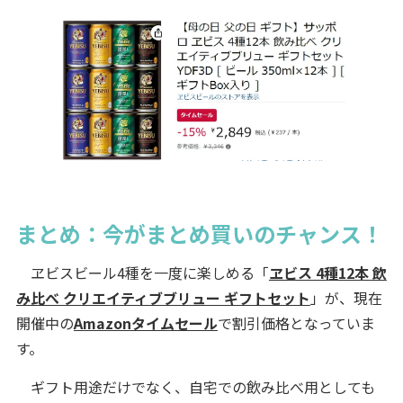
まとめ：今がまとめ買いのチャンス！
ヱビスビール4種を一度に楽しめる「
ヱビス 4種12本 飲
み比べ クリエイティブブリュー ギフトセット
」が、現在
開催中の
Amazonタイムセール
で割引価格となっていま
す。
ギフト用途だけでなく、自宅での飲み比べ用としても