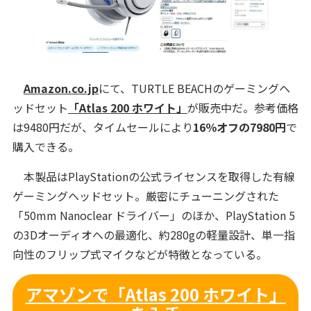
Amazon.co.jp
にて、TURTLE BEACHのゲーミングヘ
ッドセット
「Atlas 200 ホワイト」
が販売中だ。参考価格
は9480円だが、タイムセールにより
16％オフの7980円
で
購入できる。
本製品はPlayStationの公式ライセンスを取得した有線
ゲーミングヘッドセット。厳密にチューニングされた
「50mm Nanoclear ドライバー」のほか、PlayStation 5
の3Dオーディオへの最適化、約280gの軽量設計、単一指
向性のフリップ式マイクなどが特徴となっている。
アマゾンで「Atlas 200 ホワイト」