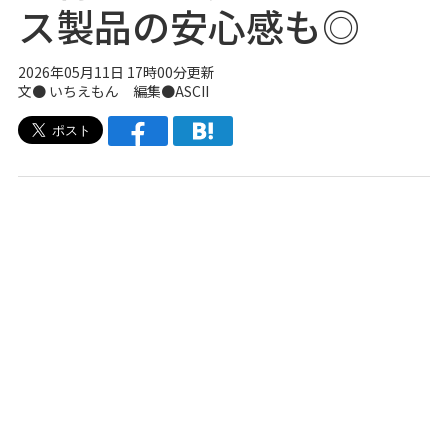
ス製品の安心感も◎
2026年05月11日 17時00分更新
文● いちえもん 編集●ASCII