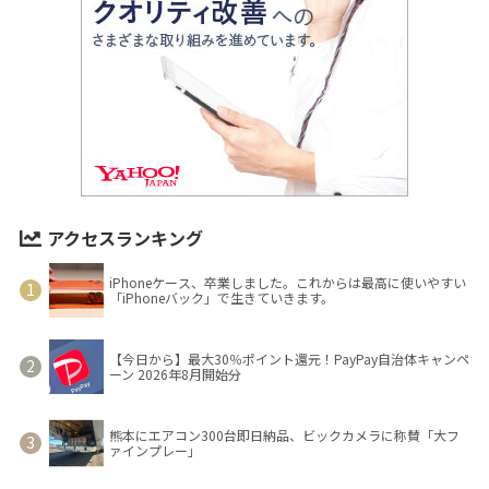
アクセスランキング
iPhoneケース、卒業しました。これからは最高に使いやすい
「iPhoneバック」で生きていきます。
【今日から】最大30％ポイント還元！PayPay自治体キャンペ
ーン 2026年8月開始分
熊本にエアコン300台即日納品、ビックカメラに称賛「大フ
ァインプレー」