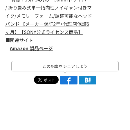
/ 折り畳み式単一指向性ノイキャン付きマ
イク/メモリーフォーム/調整可能なヘッド
バンド 【メーカー保証2年+代理店保証6
ヶ月】【SONY公式ライセンス商品】
■関連サイト
Amazon 製品ページ
この記事をシェアしよう