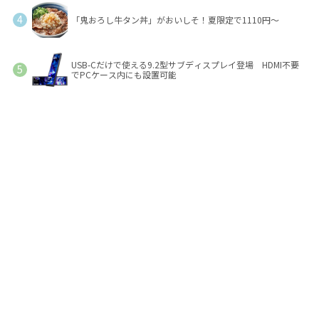
「鬼おろし牛タン丼」がおいしそ！夏限定で1110円～
USB-Cだけで使える9.2型サブディスプレイ登場 HDMI不要
でPCケース内にも設置可能