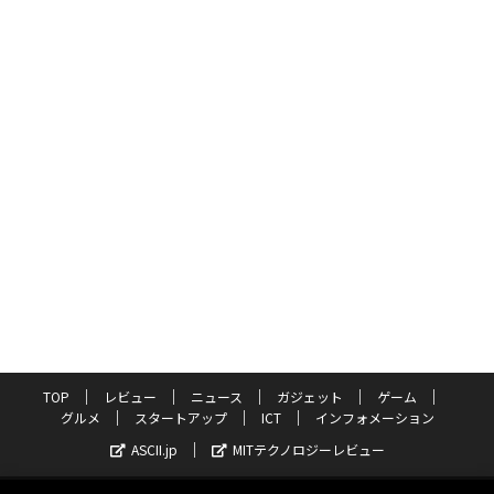
TOP
レビュー
ニュース
ガジェット
ゲーム
グルメ
スタートアップ
ICT
インフォメーション
ASCII.jp
MITテクノロジーレビュー