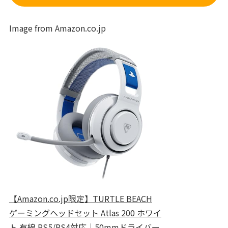
Image from Amazon.co.jp
【Amazon.co.jp限定】TURTLE BEACH
ゲーミングヘッドセット Atlas 200 ホワイ
ト 有線 PS5/PS4対応｜50mmドライバー