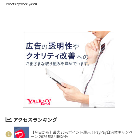
Tweets by weeklyascii
アクセスランキング
【今日から】最大30％ポイント還元！PayPay自治体キャンペ
ーン 2026年8月開始分