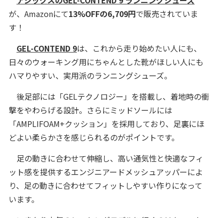
が、Amazonにて
13%OFFの6,709円
で販売されていま
す！
GEL-CONTEND 9
は、これから走り始めたい人にも、
日々のウォーキング用にちゃんとした靴がほしい人にも
ハマりやすい、実用派のランニングシューズ。
後足部には「GELテクノロジー」を搭載し、着地時の衝
撃をやわらげる設計。さらにミッドソールには
「AMPLIFOAM+クッション」を採用しており、足裏にほ
どよい柔らかさを感じられるのがポイントです。
足の動きに合わせて伸縮し、高い通気性と快適なフィ
ット感を提供するエンジニアードメッシュアッパーによ
り、足の動きに合わせてフィットしやすい作りになって
います。