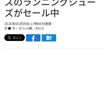
スのランニングシュー
ズがセール中
2026年05月09日 17時00分更新
文● モーダル小嶋／ASCII