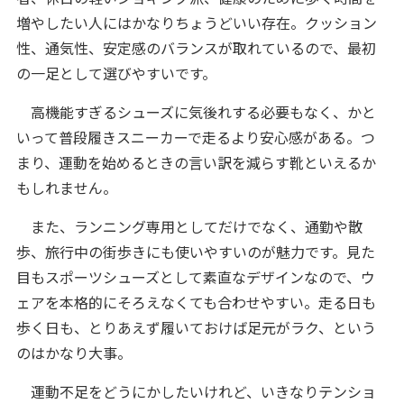
増やしたい人にはかなりちょうどいい存在。クッション
性、通気性、安定感のバランスが取れているので、最初
の一足として選びやすいです。
高機能すぎるシューズに気後れする必要もなく、かと
いって普段履きスニーカーで走るより安心感がある。つ
まり、運動を始めるときの言い訳を減らす靴といえるか
もしれません。
また、ランニング専用としてだけでなく、通勤や散
歩、旅行中の街歩きにも使いやすいのが魅力です。見た
目もスポーツシューズとして素直なデザインなので、ウ
ェアを本格的にそろえなくても合わせやすい。走る日も
歩く日も、とりあえず履いておけば足元がラク、という
のはかなり大事。
運動不足をどうにかしたいけれど、いきなりテンショ