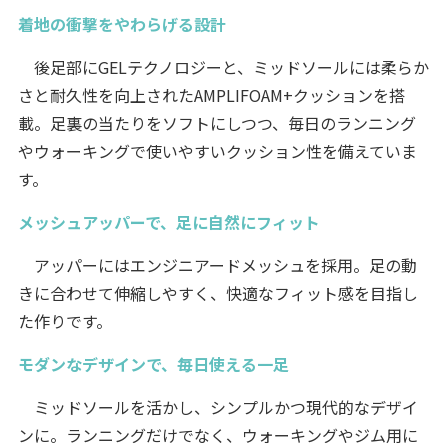
着地の衝撃をやわらげる設計
後足部にGELテクノロジーと、ミッドソールには柔らか
さと耐久性を向上されたAMPLIFOAM+クッションを搭
載。足裏の当たりをソフトにしつつ、毎日のランニング
やウォーキングで使いやすいクッション性を備えていま
す。
メッシュアッパーで、足に自然にフィット
アッパーにはエンジニアードメッシュを採用。足の動
きに合わせて伸縮しやすく、快適なフィット感を目指し
た作りです。
モダンなデザインで、毎日使える一足
ミッドソールを活かし、シンプルかつ現代的なデザイ
ンに。ランニングだけでなく、ウォーキングやジム用に