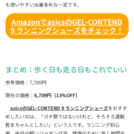
も使いやすい出番多めな一足です。
AmazonでasicsのGEL-CONTEND
9 ランニングシューズをチェック！
まとめ：歩く日も走る日もこれでいい
参考価格：7,700円
現在の価格：
6,709円［13%OFF］
asicsのGEL-CONTEND 9 ランニングシューズ
をおすす
めしたいのは、「ガチ勢ではないけれど、そろそろ運動
靴をちゃんとしたい」という人です。ランニング初心
者、休日の軽いジョギング派、健康のために歩く時間を