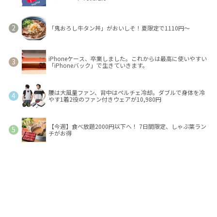
「鬼おろし牛タン丼」がおいしそ！夏限定で1110円～
iPhoneケース、卒業しました。これからは最高に使いやすい
「iPhoneバック」で生きていきます。
腰は大風量ファン、背中はペルチェ冷却。ダブルで身体を冷
やす1着2役のファン付きウェアが10,980円
【今週】食べ放題2000円以下へ！ 7日間限定、しゃぶ葉ラン
チがお得