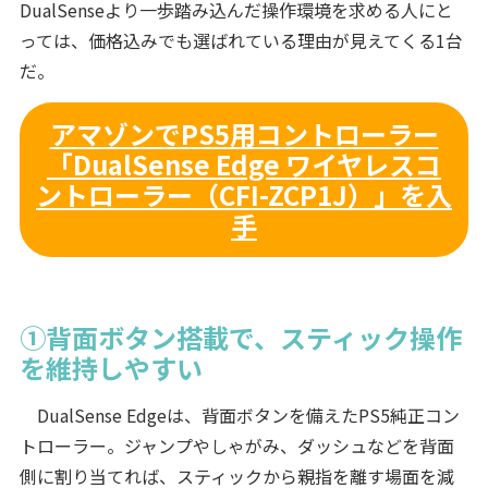
DualSenseより一歩踏み込んだ操作環境を求める人にと
っては、価格込みでも選ばれている理由が見えてくる1台
だ。
アマゾンでPS5用コントローラー
「DualSense Edge ワイヤレスコ
ントローラー（CFI-ZCP1J）」を入
手
①背面ボタン搭載で、スティック操作
を維持しやすい
DualSense Edgeは、背面ボタンを備えたPS5純正コン
トローラー。ジャンプやしゃがみ、ダッシュなどを背面
側に割り当てれば、スティックから親指を離す場面を減