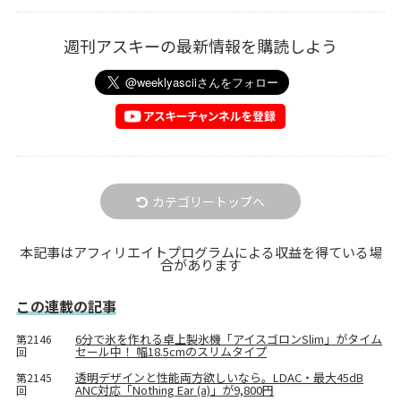
週刊アスキーの最新情報を購読しよう
カテゴリートップへ
本記事はアフィリエイトプログラムによる収益を得ている場
合があります
この連載の記事
6分で氷を作れる卓上製氷機「アイスゴロンSlim」がタイム
第2146
セール中！ 幅18.5cmのスリムタイプ
回
透明デザインと性能両方欲しいなら。LDAC・最大45dB
第2145
ANC対応「Nothing Ear (a)」が9,800円
回