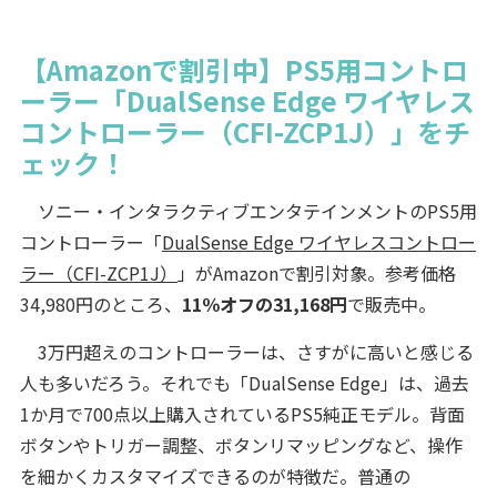
【Amazonで割引中】PS5用コントロ
ーラー「DualSense Edge ワイヤレス
コントローラー（CFI-ZCP1J）」をチ
ェック！
ソニー・インタラクティブエンタテインメントのPS5用
コントローラー「
DualSense Edge ワイヤレスコントロー
ラー（CFI-ZCP1J）
」がAmazonで割引対象。参考価格
34,980円のところ、
11％オフの31,168円
で販売中。
3万円超えのコントローラーは、さすがに高いと感じる
人も多いだろう。それでも「DualSense Edge」は、過去
1か月で700点以上購入されているPS5純正モデル。背面
ボタンやトリガー調整、ボタンリマッピングなど、操作
を細かくカスタマイズできるのが特徴だ。普通の