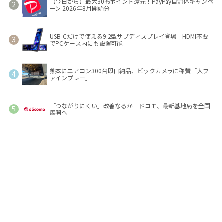
【今日から】最大30％ポイント還元！PayPay自治体キャンペ
ーン 2026年8月開始分
USB-Cだけで使える9.2型サブディスプレイ登場 HDMI不要
でPCケース内にも設置可能
熊本にエアコン300台即日納品、ビックカメラに称賛「大フ
ァインプレー」
「つながりにくい」改善なるか ドコモ、最新基地局を全国
展開へ