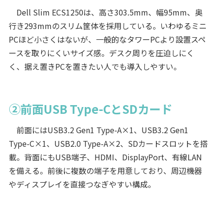
Dell Slim ECS1250は、高さ303.5mm、幅95mm、奥
行き293mmのスリム筐体を採用している。いわゆるミニ
PCほど小さくはないが、一般的なタワーPCより設置スペ
ースを取りにくいサイズ感。デスク周りを圧迫しにく
く、据え置きPCを置きたい人でも導入しやすい。
②前面USB Type-CとSDカード
前面にはUSB3.2 Gen1 Type-A×1、USB3.2 Gen1
Type-C×1、USB2.0 Type-A×2、SDカードスロットを搭
載。背面にもUSB端子、HDMI、DisplayPort、有線LAN
を備える。前後に複数の端子を用意しており、周辺機器
やディスプレイを直接つなぎやすい構成。