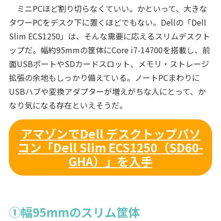
ミニPCほど割り切らなくていい。かといって、大きな
タワーPCをデスク下に置くほどでもない。Dellの「Dell
Slim ECS1250」は、そんな需要に応えるスリムデスクト
ップだ。幅約95mmの筐体にCore i7-14700を搭載し、前
面USBポートやSDカードスロット、メモリ・ストレージ
拡張の余地もしっかり備えている。ノートPCまわりに
USBハブや変換アダプターが増えがちな人にとって、か
なり気になる存在といえそうだ。
アマゾンでDell デスクトップパソ
コン「Dell Slim ECS1250（SD60-
GHA）」を入手
①幅95mmのスリム筐体