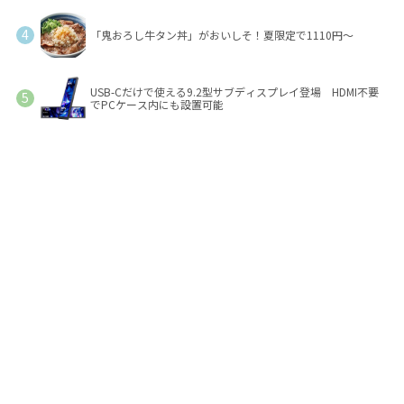
「鬼おろし牛タン丼」がおいしそ！夏限定で1110円～
USB-Cだけで使える9.2型サブディスプレイ登場 HDMI不要
でPCケース内にも設置可能