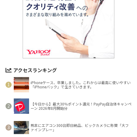
アクセスランキング
iPhoneケース、卒業しました。これからは最高に使いやすい
「iPhoneバック」で生きていきます。
【今日から】最大30％ポイント還元！PayPay自治体キャンペ
ーン 2026年8月開始分
熊本にエアコン300台即日納品、ビックカメラに称賛「大フ
ァインプレー」