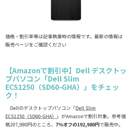
価格・割引率等は記事執筆時の情報です。最新の情報は
販売ページをご確認ください
【Amazonで割引中】Dell デスクトッ
プパソコン「Dell Slim
ECS1250（SD60-GHA）」をチェッ
ク！
Dellのデスクトップパソコン「
Dell Slim
ECS1250（SD60-GHA）
」がAmazonで割引対象。参考価
格207,980円のところ、
7％オフの192,980円
で販売中。