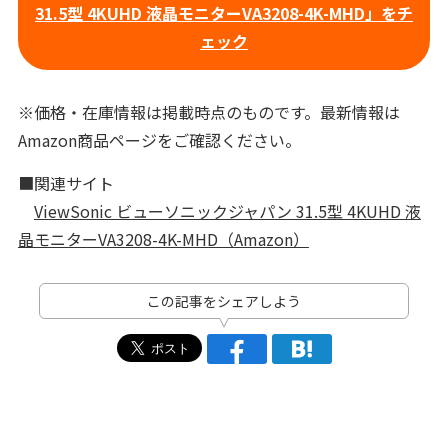
31.5型 4KUHD 液晶モニターVA3208-4K-MHD」をチ
ェック
※価格・在庫情報は掲載時点のものです。最新情報は
Amazon商品ページをご確認ください。
■関連サイト
ViewSonic ビューソニックジャパン 31.5型 4KUHD 液
晶モニターVA3208-4K-MHD（Amazon）
この記事をシェアしよう