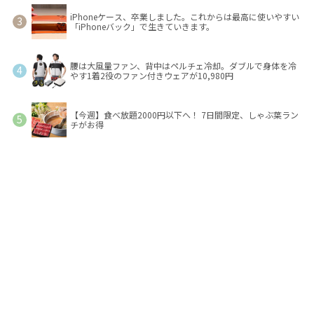
iPhoneケース、卒業しました。これからは最高に使いやすい
「iPhoneバック」で生きていきます。
腰は大風量ファン、背中はペルチェ冷却。ダブルで身体を冷
やす1着2役のファン付きウェアが10,980円
【今週】食べ放題2000円以下へ！ 7日間限定、しゃぶ葉ラン
チがお得