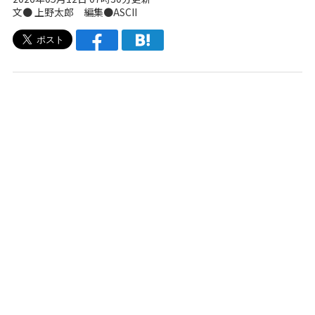
文● 上野太郎 編集●ASCII