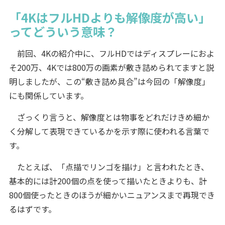
「4KはフルHDよりも解像度が高い」
ってどういう意味？
前回、4Kの紹介中に、フルHDではディスプレーにおよ
そ200万、4Kでは800万の画素が敷き詰められてますと説
明しましたが、この“敷き詰め具合”は今回の「解像度」
にも関係しています。
ざっくり言うと、解像度とは物事をどれだけきめ細か
く分解して表現できているかを示す際に使われる言葉で
す。
たとえば、「点描でリンゴを描け」と言われたとき、
基本的には計200個の点を使って描いたときよりも、計
800個使ったときのほうが細かいニュアンスまで再現でき
るはずです。