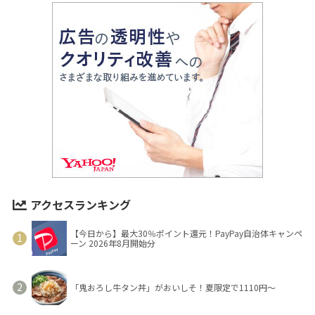
アクセスランキング
【今日から】最大30％ポイント還元！PayPay自治体キャンペ
ーン 2026年8月開始分
「鬼おろし牛タン丼」がおいしそ！夏限定で1110円～