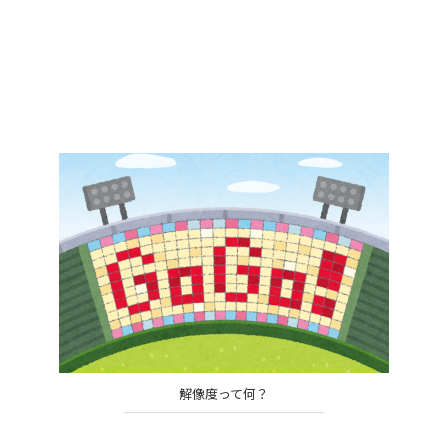
解像度って何？