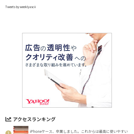
Tweets by weeklyascii
アクセスランキング
iPhoneケース、卒業しました。これからは最高に使いやすい