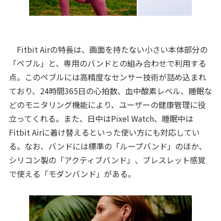
Fitbit Airの特長は、画面を持たない小さい本体部分の
「ペブル」と、専用のバンドとの組み合わせで利用する
点。このペブルには高精度なセンサー技術が詰め込まれ
ており、24時間365日の心拍数、血中酸素レベル、睡眠な
どのモニタリング機能により、ユーザーの健康管理に役
立ってくれる。また、日中はPixel Watch、睡眠中は
Fitbit Airに着け替えるといった使い方にも対応してい
る。なお、バンドには標準の「ループバンド」のほか、
シリコン製の「アクティブバンド」、ブレスレット感覚
で使える「モダンバンド」がある。