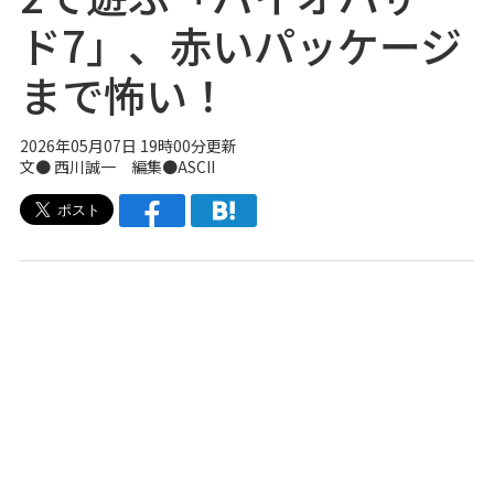
ド7」、赤いパッケージ
まで怖い！
2026年05月07日 19時00分更新
文● 西川誠一 編集●ASCII