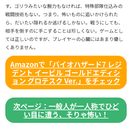
す。ゴリラみたいな腕力もなければ、特殊部隊仕込みの
戦闘技術もない。つまり、怖いものに追いかけられた
ら、だいたい隠れるか逃げるしかない。戦うにしても、
相手を倒すのに手こずることは珍しくない。ゲームとし
ては正しいのですが、プレイヤーの心臓にはあまり優し
くありません。
Amazonで「バイオハザード7 レジ
デント イービル ゴールドエディシ
ョン グロテスク Ver.」をチェック
次ページ：一般人が一人称でひど
い目に遭う、そりゃ怖い！