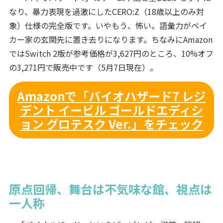
なり、暴力表現を過激にしたCERO:Z（18歳以上のみ対
象）仕様の完全版です。いやもう、怖い。語彙力がベイ
カー家の玄関先に置き去りになります。ちなみにAmazon
ではSwitch 2版が参考価格が3,627円のところ、10%オフ
の3,271円で販売中です（5月7日現在）。
Amazonで「バイオハザード7 レジ
デント イービル ゴールドエディシ
ョン グロテスク Ver.」をチェック
原点回帰、舞台は不気味な館、視点は
一人称