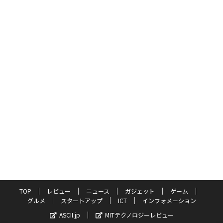
TOP
レビュー
ニュース
ガジェット
ゲーム
グルメ
スタートアップ
ICT
インフォメーション
ASCII.jp
MITテクノロジーレビュー