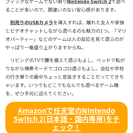
フィックなゲームでない限り
Nintendo Switch 2
で遊べ
ることが多いので、間違いのない安心感があります。
別売りのUSBカメラ
を導入すれば、離れた友人や家族
とビデオチャットしながら遊べるのも魅力の1つ。「マリ
オパーティー」などのゲームは人の反応を見て遊ぶのが
やっぱり一番盛り上がりますからね。
リビングのTVで腰を据えて遊ぶもよし、ベッドで転が
りながら携帯モードでゴロゴロ遊ぶもよし、会社や学校
の行き帰りの最中ちょっと息抜きすることだってできち
ゃいます。いつでもどこでもなんでも遊べるゲーム機
を、ぜひ手元に迎えてください。
Amazonで任天堂のNintendo
Switch 2(日本語・国内専用)をチ
ェック！