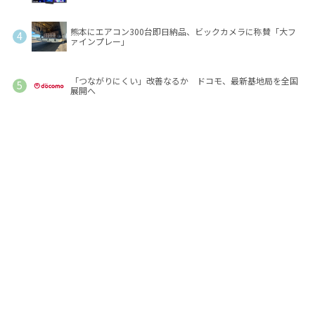
熊本にエアコン300台即日納品、ビックカメラに称賛「大フ
ァインプレー」
「つながりにくい」改善なるか ドコモ、最新基地局を全国
展開へ