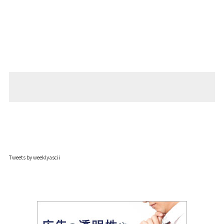
Tweets by weeklyascii