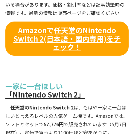
いる場合があります。価格・割引率などは記事執筆時の
情報です。最新の情報は販売ページをご確認ください
Amazonで任天堂のNintendo
Switch 2(日本語・国内専用)をチ
ェック！
一家に一台ほしい
「Nintendo Switch 2」
任天堂のNintendo Switch 2
は、もはや一家に一台ほ
しいと言えるレベルの人気ゲーム機です。Amazonでは、
ソフトとセットで
57,776円
で販売されています（5月7日
現在）。定価で買うより1100円ほど安あがりに。