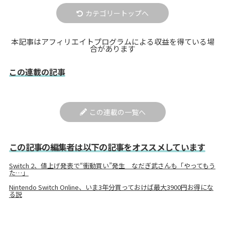
カテゴリートップへ
本記事はアフィリエイトプログラムによる収益を得ている場
合があります
この連載の記事
この連載の一覧へ
この記事の編集者は以下の記事をオススメしています
Switch 2、値上げ発表で“衝動買い”発生 なだぎ武さんも「やってもう
た…」
Nintendo Switch Online、いま3年分買っておけば最大3900円お得にな
る説