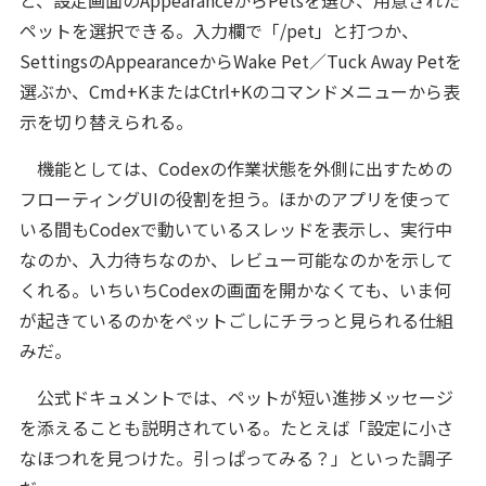
ペットを選択できる。入力欄で「/pet」と打つか、
SettingsのAppearanceからWake Pet／Tuck Away Petを
選ぶか、Cmd+KまたはCtrl+Kのコマンドメニューから表
示を切り替えられる。
機能としては、Codexの作業状態を外側に出すための
フローティングUIの役割を担う。ほかのアプリを使って
いる間もCodexで動いているスレッドを表示し、実行中
なのか、入力待ちなのか、レビュー可能なのかを示して
くれる。いちいちCodexの画面を開かなくても、いま何
が起きているのかをペットごしにチラっと見られる仕組
みだ。
公式ドキュメントでは、ペットが短い進捗メッセージ
を添えることも説明されている。たとえば「設定に小さ
なほつれを見つけた。引っぱってみる？」といった調子