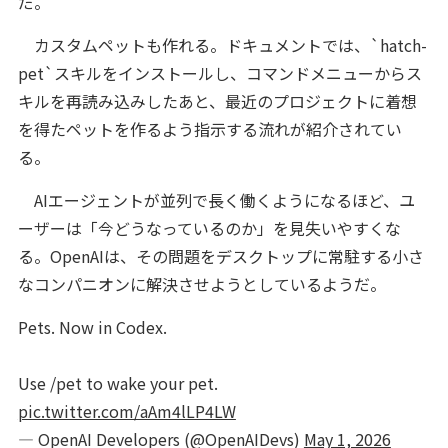
だ。
カスタムペットも作れる。ドキュメントでは、`hatch-
pet`スキルをインストールし、コマンドメニューからス
キルを再読み込みしたあと、最近のプロジェクトに着想
を得たペットを作るよう指示する流れが紹介されてい
る。
AIエージェントが並列で長く働くようになるほど、ユ
ーザーは「今どうなっているのか」を見失いやすくな
る。OpenAIは、その問題をデスクトップに常駐する小さ
なコンパニオンに解決させようとしているようだ。
Pets. Now in Codex.
Use /pet to wake your pet.
pic.twitter.com/aAm4lLP4LW
— OpenAI Developers (@OpenAIDevs)
May 1, 2026