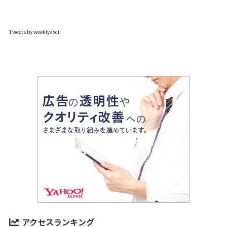
Tweets by weeklyascii
アクセスランキング