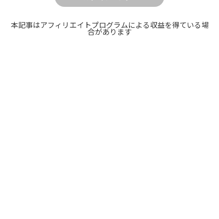
本記事はアフィリエイトプログラムによる収益を得ている場
合があります