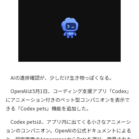
AIの進捗確認が、少しだけ生き物っぽくなる。
OpenAIは5月1日、コーディング支援アプリ「Codex」
にアニメーション付きのペット型コンパニオンを表示で
きる「Codex pets」機能を追加した。
Codex petsは、アプリ内に出てくる小さなアニメーシ
ョンのコンパニオン。OpenAIの公式ドキュメントによる
と、設定画面のAppearanceからPetsを選び、用意された