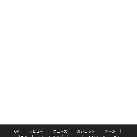
TOP
レビュー
ニュース
ガジェット
ゲーム
グルメ
スタートアップ
ICT
インフォメーション