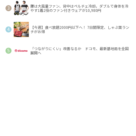
腰は大風量ファン、背中はペルチェ冷却。ダブルで身体を冷
やす1着2役のファン付きウェアが10,980円
【今週】食べ放題2000円以下へ！ 7日間限定、しゃぶ葉ラン
チがお得
「つながりにくい」改善なるか ドコモ、最新基地局を全国
展開へ