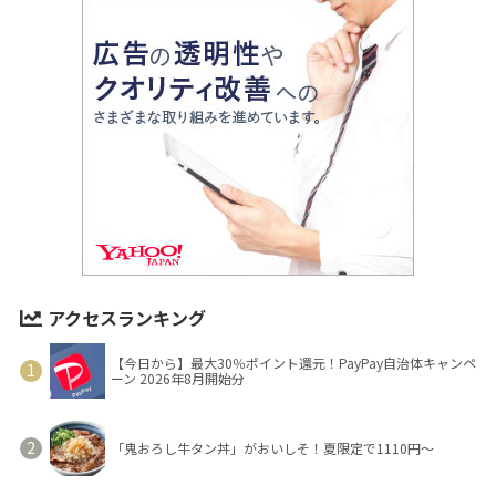
アクセスランキング
【今日から】最大30％ポイント還元！PayPay自治体キャンペ
ーン 2026年8月開始分
「鬼おろし牛タン丼」がおいしそ！夏限定で1110円～