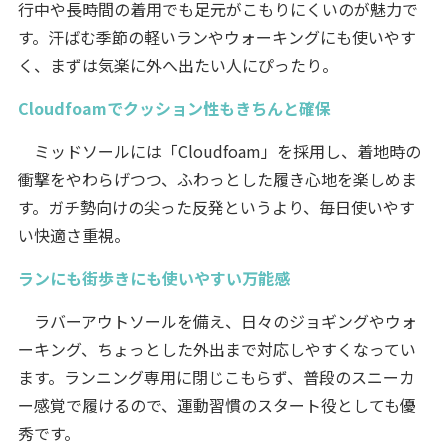
行中や長時間の着用でも足元がこもりにくいのが魅力で
す。汗ばむ季節の軽いランやウォーキングにも使いやす
く、まずは気楽に外へ出たい人にぴったり。
Cloudfoamでクッション性もきちんと確保
ミッドソールには「Cloudfoam」を採用し、着地時の
衝撃をやわらげつつ、ふわっとした履き心地を楽しめま
す。ガチ勢向けの尖った反発というより、毎日使いやす
い快適さ重視。
ランにも街歩きにも使いやすい万能感
ラバーアウトソールを備え、日々のジョギングやウォ
ーキング、ちょっとした外出まで対応しやすくなってい
ます。ランニング専用に閉じこもらず、普段のスニーカ
ー感覚で履けるので、運動習慣のスタート役としても優
秀です。