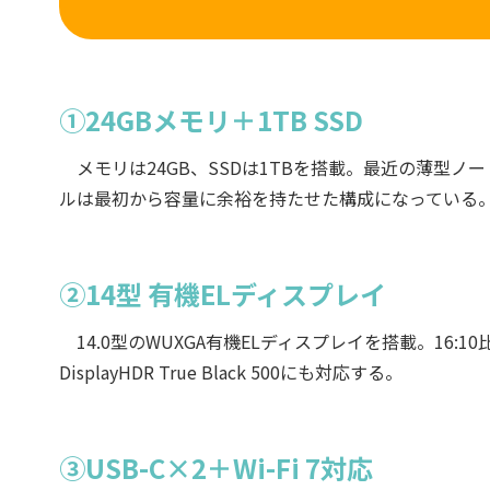
①24GBメモリ＋1TB SSD
メモリは24GB、SSDは1TBを搭載。最近の薄型ノ
ルは最初から容量に余裕を持たせた構成になっている
②14型 有機ELディスプレイ
14.0型のWUXGA有機ELディスプレイを搭載。16
DisplayHDR True Black 500にも対応する。
③USB-C×2＋Wi-Fi 7対応