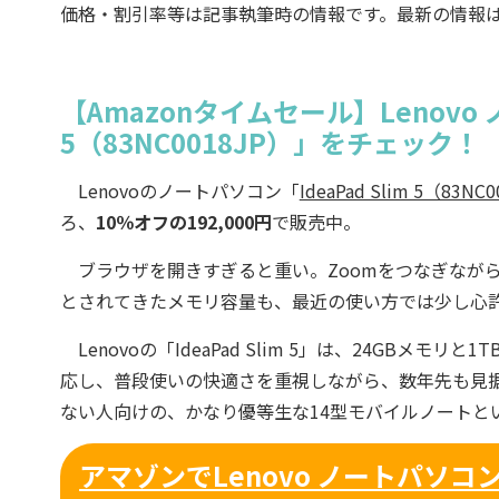
価格・割引率等は記事執筆時の情報です。最新の情報
【Amazonタイムセール】Lenovo ノ
5（83NC0018JP）」をチェック！
Lenovoのノートパソコン「
IdeaPad Slim 5（83NC
ろ、
10％オフの192,000円
で販売中。
ブラウザを開きすぎると重い。Zoomをつなぎながら
とされてきたメモリ容量も、最近の使い方では少し心
Lenovoの「IdeaPad Slim 5」は、24GBメモリと
応し、普段使いの快適さを重視しながら、数年先も見
ない人向けの、かなり優等生な14型モバイルノートと
アマゾンでLenovo ノートパソコン「I