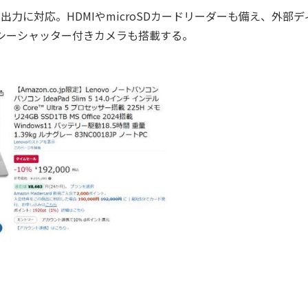
layPort出力に対応。HDMIやmicroSDカードリーダーも備え、外部
イバシーシャッター付きカメラも搭載する。