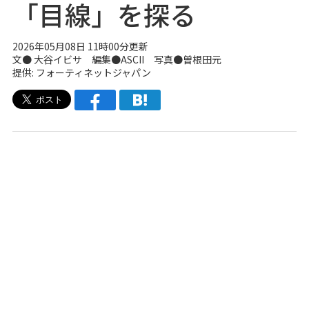
「目線」を探る
2026年05月08日 11時00分更新
文● 大谷イビサ 編集●ASCII 写真●曽根田元
提供: フォーティネットジャパン