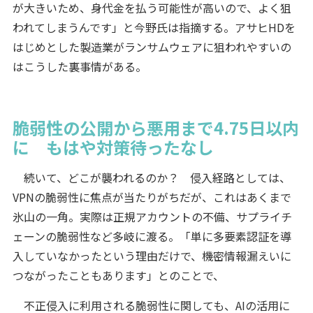
が大きいため、身代金を払う可能性が高いので、よく狙
われてしまうんです」と今野氏は指摘する。アサヒHDを
はじめとした製造業がランサムウェアに狙われやすいの
はこうした裏事情がある。
脆弱性の公開から悪用まで4.75日以内
に もはや対策待ったなし
続いて、どこが襲われるのか？ 侵入経路としては、
VPNの脆弱性に焦点が当たりがちだが、これはあくまで
氷山の一角。実際は正規アカウントの不備、サプライチ
ェーンの脆弱性など多岐に渡る。「単に多要素認証を導
入していなかったという理由だけで、機密情報漏えいに
つながったこともあります」とのことで、
不正侵入に利用される脆弱性に関しても、AIの活用に