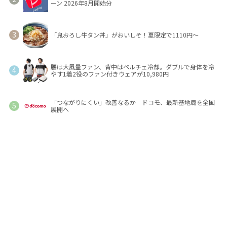
ーン 2026年8月開始分
「鬼おろし牛タン丼」がおいしそ！夏限定で1110円～
腰は大風量ファン、背中はペルチェ冷却。ダブルで身体を冷
やす1着2役のファン付きウェアが10,980円
「つながりにくい」改善なるか ドコモ、最新基地局を全国
展開へ