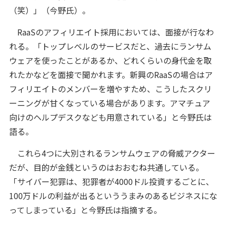
（笑）」（今野氏）。
RaaSのアフィリエイト採用においては、面接が行なわ
れる。「トップレベルのサービスだと、過去にランサム
ウェアを使ったことがあるか、どれくらいの身代金を取
れたかなどを面接で聞かれます。新興のRaaSの場合はア
フィリエイトのメンバーを増やすため、こうしたスクリ
ーニングが甘くなっている場合があります。アマチュア
向けのヘルプデスクなども用意されている」と今野氏は
語る。
これら4つに大別されるランサムウェアの脅威アクター
だが、目的が金銭というのはおおむね共通している。
「サイバー犯罪は、犯罪者が4000ドル投資するごとに、
100万ドルの利益が出るといううまみのあるビジネスにな
ってしまっている」と今野氏は指摘する。