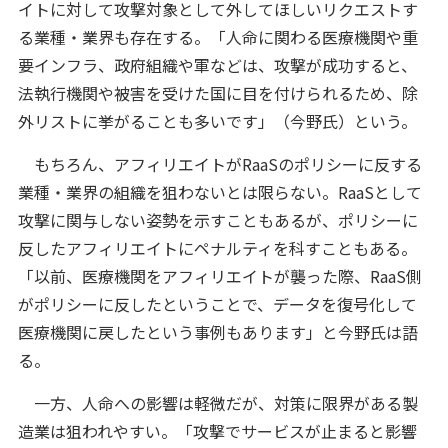
イトに対して攻撃対象として外してほしいリクエストす
る業種・業界も存在する。「人命に関わる医療機関や重
要インフラ、政府組織や軍などは、攻撃が成功すると、
法執行機関や被害を受けた国に目を付けられるため、除
外リストに挙がることも多いです」（今野氏）という。
もちろん、アフィリエイトがRaaSのポリシーに反する
業種・業界の組織を狙わないとは限らない。RaaSとして
攻撃に関与しない姿勢を示すこともあるが、ポリシーに
反したアフィリエイトにペナルティを科すこともある。
「以前、医療機関をアフィリエイトが襲った際、RaaS側
がポリシーに反したということで、データを復号化して
医療機関に戻したという事例もあります」と今野氏は語
る。
一方、人命への影響は軽微だが、対策に限界がある製
造業は狙われやすい。「攻撃でサービスが止まると影響