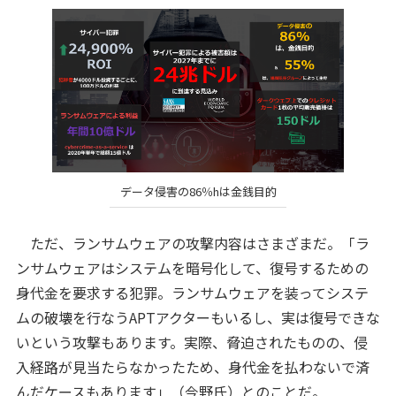
データ侵害の86％hは金銭目的
ただ、ランサムウェアの攻撃内容はさまざまだ。「ラ
ンサムウェアはシステムを暗号化して、復号するための
身代金を要求する犯罪。ランサムウェアを装ってシステ
ムの破壊を行なうAPTアクターもいるし、実は復号できな
いという攻撃もあります。実際、脅迫されたものの、侵
入経路が見当たらなかったため、身代金を払わないで済
んだケースもあります」（今野氏）とのことだ。