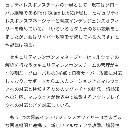
ュリティレスポンスチームの一員として、現在はグロー
バル組織であるFortiGuard Labに所属し、セキュリティ
レスポンスマネージャーと脅威インテリジェンスオフィ
サーを務めている。「いろいろカタカナの多い説明をし
ましたが、要はサイバー攻撃を研究している人です」と
今野氏は語る。
セキュリティレンポンスマネージャーはマルウェアの
解析を行なうセキュリティレスポンスチームの管理が主
な役割だ。グローバルの3拠点で日夜サイバー攻撃に対応
しており、サポートからエスカレーションきたマルウェ
アへの対応と検知するためのシグネチャの開発、誤検知
への対応、マルウェアが世界中で拡散するアウトブレイ
クへの対応などを対応している。
もう1つの脅威インテリジェンスオフィサーはさまざま
な関連機関と連携し、新しいマルウェアや攻撃、脆弱性