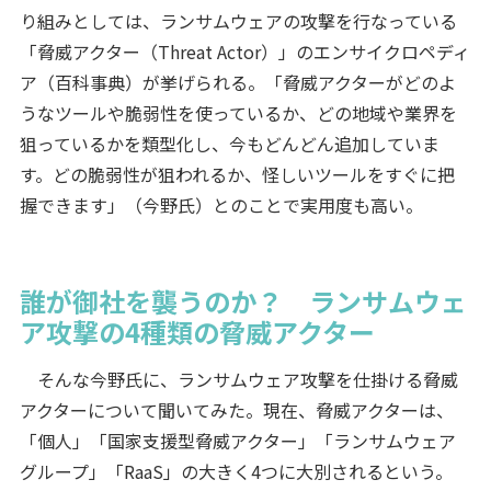
り組みとしては、ランサムウェアの攻撃を行なっている
「脅威アクター（Threat Actor）」のエンサイクロペディ
ア（百科事典）が挙げられる。「脅威アクターがどのよ
うなツールや脆弱性を使っているか、どの地域や業界を
狙っているかを類型化し、今もどんどん追加していま
す。どの脆弱性が狙われるか、怪しいツールをすぐに把
握できます」（今野氏）とのことで実用度も高い。
誰が御社を襲うのか？ ランサムウェ
ア攻撃の4種類の脅威アクター
そんな今野氏に、ランサムウェア攻撃を仕掛ける脅威
アクターについて聞いてみた。現在、脅威アクターは、
「個人」「国家支援型脅威アクター」「ランサムウェア
グループ」「RaaS」の大きく4つに大別されるという。