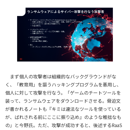
まず個人の攻撃者は組織的なバックグラウンドがな
く、「教育用」を謳うハッキングプログラムを悪用し、
個人に対して攻撃を行なう。「ゲームのチートツールを
装って、ランサムウェアをダウンロードさせる。脅迫文
が書かれるノートも『キミは違法なツールを使っている
が、ばれされる前にここに振り込め』のような稚拙なも
の」と今野氏。ただ、攻撃が成功すると、後述するRaaS