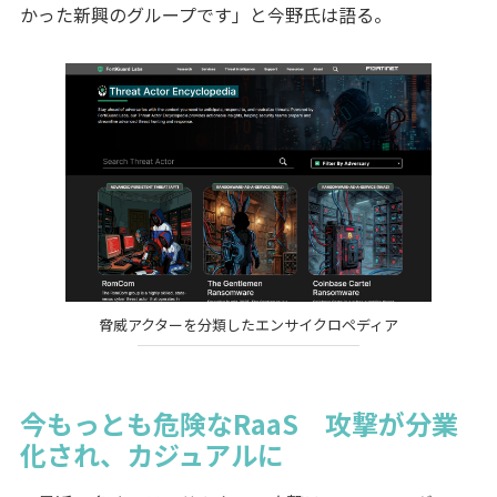
かった新興のグループです」と今野氏は語る。
脅威アクターを分類したエンサイクロペディア
今もっとも危険なRaaS 攻撃が分業
化され、カジュアルに