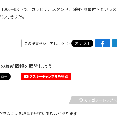
000円以下で、カラビナ、スタンド、5段階風量付きというの
が便利そうだ。
この記事をシェアしよう
ーの最新情報を購読しよう
カテゴリートップ
グラムによる収益を得ている場合があります