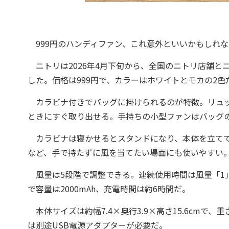
999円のハンディファン、これ意外といいかもしれな
ニトリは2026年4月下旬から、全国のニトリ店舗と
した。価格は999円で、カラーはホワイトとモカの2色
カラビナ付きでバッグに掛けられるのが特徴。リュッ
ときにすぐ取り出せる。手持ちの小型ファンはバッグ
カラビナは寝かせるとスタンドになり、本体を立てて
など、手で持たずに風を当てたい場面にも使いやすい
風量は5段階で調整できる。連続使用時間は風量「1」
で容量は2000mAh、充電時間は約6時間だ。
本体サイズは約幅7.4×奥行3.9×高さ15.6cmで、
は別途USB電源アダプターが必要だ。