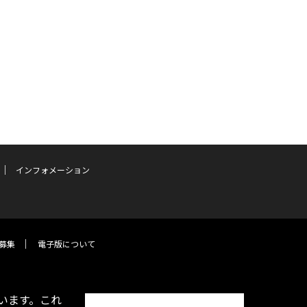
インフォメーション
募集
電子版について
います。これ