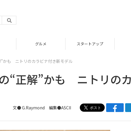
グルメ
スタートアップ
正解”かも ニトリのカラビナ付き新モデル
ンの“正解”かも ニトリの
文● G.Raymond 編集●ASCII