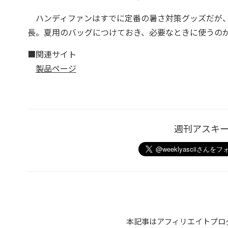
ハンディファンはすでに定番の暑さ対策グッズだが、1
長。夏用のバッグにつけておき、必要なときに使うの
■関連サイト
製品ページ
週刊アスキ
本記事はアフィリエイトプロ