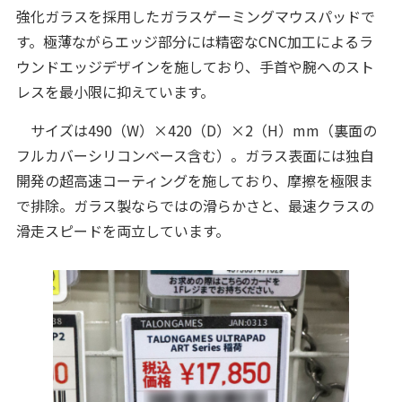
強化ガラスを採用したガラスゲーミングマウスパッドで
す。極薄ながらエッジ部分には精密なCNC加工によるラ
ウンドエッジデザインを施しており、手首や腕へのスト
レスを最小限に抑えています。
サイズは490（W）×420（D）×2（H）mm（裏面の
フルカバーシリコンベース含む）。ガラス表面には独自
開発の超高速コーティングを施しており、摩擦を極限ま
で排除。ガラス製ならではの滑らかさと、最速クラスの
滑走スピードを両立しています。