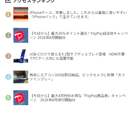
アクセスランキング
iPhoneケース、卒業しました。これからは最高に使いやすい
「iPhoneバック」で生きていきます。
【今日から】最大30％ポイント還元！PayPay自治体キャンペ
ーン 2026年8月開始分
USB-Cだけで使える9.2型サブディスプレイ登場 HDMI不要
でPCケース内にも設置可能
熊本にエアコン300台即日納品、ビックカメラに称賛「大フ
ァインプレー」
【今日から】最大4万円分お得な「PayPay商品券」キャンペ
ーン 2026年8月受付開始分