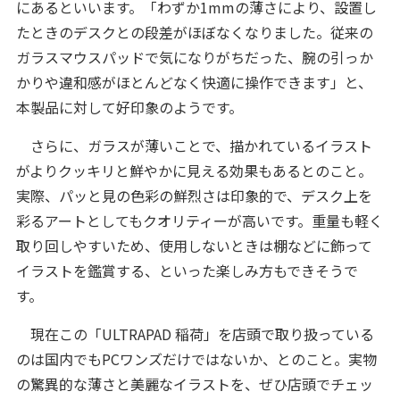
にあるといいます。「わずか1mmの薄さにより、設置し
たときのデスクとの段差がほぼなくなりました。従来の
ガラスマウスパッドで気になりがちだった、腕の引っか
かりや違和感がほとんどなく快適に操作できます」と、
本製品に対して好印象のようです。
さらに、ガラスが薄いことで、描かれているイラスト
がよりクッキリと鮮やかに見える効果もあるとのこと。
実際、パッと見の色彩の鮮烈さは印象的で、デスク上を
彩るアートとしてもクオリティーが高いです。重量も軽く
取り回しやすいため、使用しないときは棚などに飾って
イラストを鑑賞する、といった楽しみ方もできそうで
す。
現在この「ULTRAPAD 稲荷」を店頭で取り扱っている
のは国内でもPCワンズだけではないか、とのこと。実物
の驚異的な薄さと美麗なイラストを、ぜひ店頭でチェッ