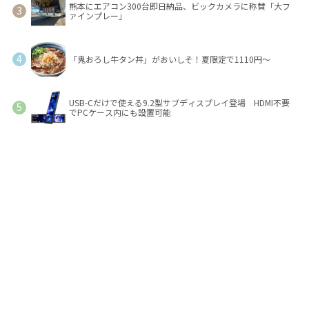
熊本にエアコン300台即日納品、ビックカメラに称賛「大フ
ァインプレー」
「鬼おろし牛タン丼」がおいしそ！夏限定で1110円～
USB-Cだけで使える9.2型サブディスプレイ登場 HDMI不要
でPCケース内にも設置可能