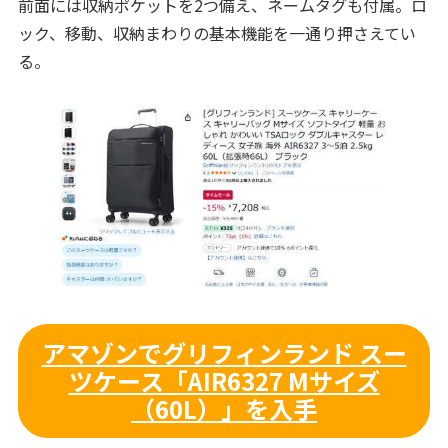
前面には収納ポケットを2つ備え、ネームタグも付属。ロ
ック、移動、収納まわりの基本機能を一通り押さえてい
る。
アマゾンでグリフィンランド スー
ツケース「AIR6327 Mサイズ
（60L）」を入手