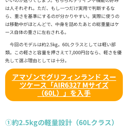
は人それぞれ。ただ、もし一つだけ実用で判断するな
ら、重さを基準にするのが分かりやすい。実際に使うの
は移動中がほとんどで、中身を詰めたあとの総重量はケ
ース自体の重さに左右される。
今回のモデルは約2.5kg。60Lクラスとしては軽い部
類。この軽さと容量を押さえて7,000円台なら、軽さを優
先して選ぶ理由としては十分。
アマゾンでグリフィンランド スー
ツケース「AIR6327 Mサイズ
（60L）」を入手
①約2.5kgの軽量設計（60Lクラス）