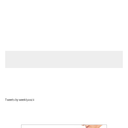
Tweets by weeklyascii