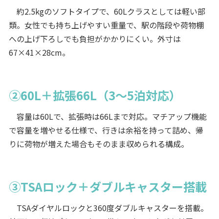
約2.5kgのソフトタイプで、60Lクラスとしては軽い部
類。女性でも持ち上げやすい重量で、駅の階段や荷物棚
への上げ下ろしでも負担がかかりにくい。外寸は
67×41×28cm。
②60L＋拡張66L（3〜5泊対応）
容量は60Lで、拡張時は66Lまで対応。マチアップ機能
で容量を増やせる仕様で、行きは余裕を持って詰め、帰
りに荷物が増えた場合もそのまま収められる構成。
③TSAロック＋ダブルキャスター搭載
TSAダイヤルロックと360度ダブルキャスターを搭載。