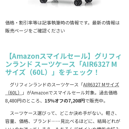
価格・割引率等は記事執筆時の情報です。最新の情報は
販売ページをご確認ください
【Amazonスマイルセール】グリフィ
ンランド スーツケース「AIR6327 M
サイズ（60L）」をチェック！
グリフィンランドのスーツケース「
AIR6327 Mサイズ
（60L）
」がAmazonでスマイルセール対象。過去価格
8,480円のところ、
15％オフの7,208円
で販売中。
スーツケース選びって、どこか決め手がない。軽さ、
容量、価格、ブランド……見比べるほどに、結局どれが
いいのか迷ってしまう。もちろんデザインや機能の好み