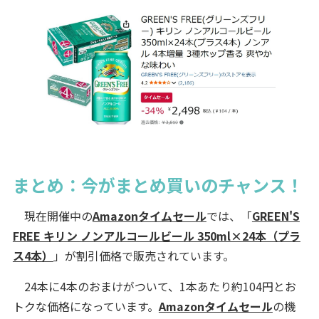
まとめ：今がまとめ買いのチャンス！
現在開催中の
Amazonタイムセール
では、「
GREEN'S
FREE キリン ノンアルコールビール 350ml×24本（プラ
ス4本）
」が割引価格で販売されています。
24本に4本のおまけがついて、1本あたり約104円とお
トクな価格になっています。
Amazonタイムセール
の機