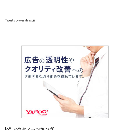
Tweets by weeklyascii
アクセスランキング