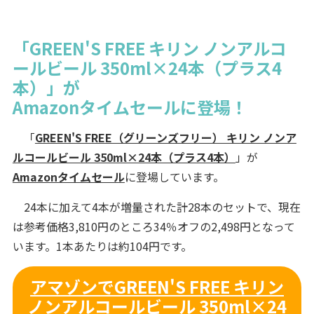
「GREEN'S FREE キリン ノンアルコ
ールビール 350ml×24本（プラス4
本）」が
Amazonタイムセールに登場！
「
GREEN'S FREE（グリーンズフリー） キリン ノンア
ルコールビール 350ml×24本（プラス4本）
」が
Amazonタイムセール
に登場しています。
24本に加えて4本が増量された計28本のセットで、現在
は参考価格3,810円のところ34％オフの2,498円となって
います。1本あたりは約104円です。
アマゾンでGREEN'S FREE キリン
ノンアルコールビール 350ml×24