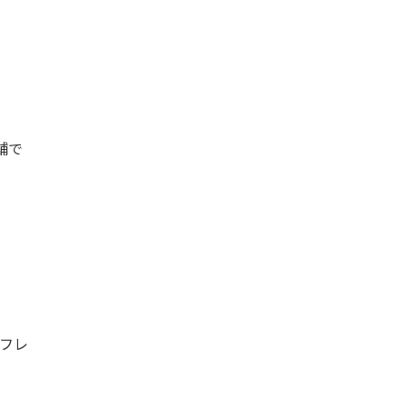
舗で
フレ