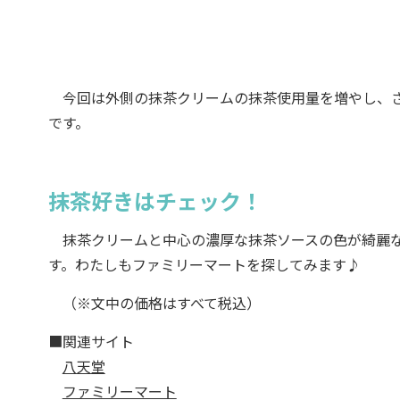
今回は外側の抹茶クリームの抹茶使用量を増やし、さ
です。
抹茶好きはチェック！
抹茶クリームと中心の濃厚な抹茶ソースの色が綺麗な
す。わたしもファミリーマートを探してみます♪
（※文中の価格はすべて税込）
■関連サイト
八天堂
ファミリーマート