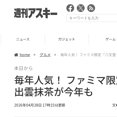
ニュース
ガジェット
ゲーム
home
>
グルメ
>
毎年人気！ ファミマ限定「八天
本日から
毎年人気！ ファミマ
出雲抹茶が今年も
2026年04月28日 17時15分更新
文