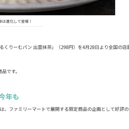
年は進化して登場！
くりーむパン 出雲抹茶」（298円）を4月28日より全国の店
商品です。
今年も
」は、ファミリーマートで展開する限定商品の企画として好評の