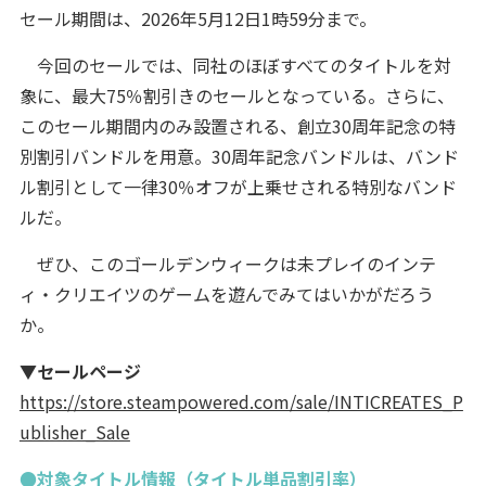
セール期間は、2026年5月12日1時59分まで。
今回のセールでは、同社のほぼすべてのタイトルを対
象に、最大75％割引きのセールとなっている。さらに、
このセール期間内のみ設置される、創立30周年記念の特
別割引バンドルを用意。30周年記念バンドルは、バンド
ル割引として一律30％オフが上乗せされる特別なバンド
ルだ。
ぜひ、このゴールデンウィークは未プレイのインテ
ィ・クリエイツのゲームを遊んでみてはいかがだろう
か。
▼セールページ
https://store.steampowered.com/sale/INTICREATES_P
ublisher_Sale
●対象タイトル情報（タイトル単品割引率）