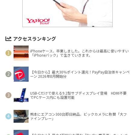
アクセスランキング
iPhoneケース、卒業しました。これからは最高に使いやすい
「iPhoneバック」で生きていきます。
【今日から】最大30％ポイント還元！PayPay自治体キャンペ
ーン 2026年8月開始分
USB-Cだけで使える9.2型サブディスプレイ登場 HDMI不要
でPCケース内にも設置可能
熊本にエアコン300台即日納品、ビックカメラに称賛「大フ
ァインプレー」