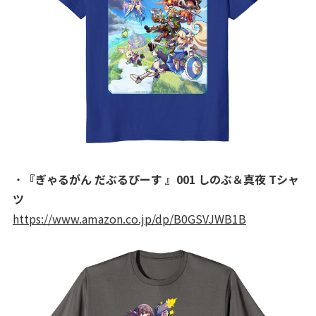
・
『ぎゃるがん だぶるぴーす 』001 しのぶ＆真夜 Tシャ
ツ
https://www.amazon.co.jp/dp/B0GSVJWB1B