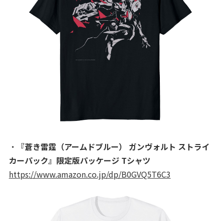
・
『蒼き雷霆（アームドブルー） ガンヴォルト ストライ
カーパック』限定版パッケージ Tシャツ
https://www.amazon.co.jp/dp/B0GVQ5T6C3