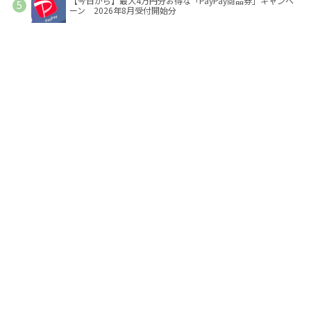
【今日から】最大4万円分お得な「PayPay商品券」キャンペ
ーン 2026年8月受付開始分