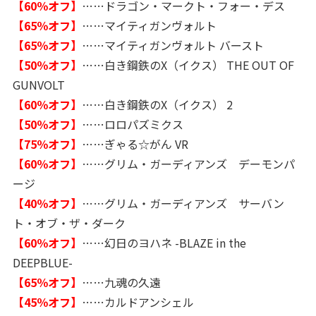
【60％オフ】
……ドラゴン・マークト・フォー・デス
【65％オフ】
……マイティガンヴォルト
【65％オフ】
……マイティガンヴォルト バースト
【50％オフ】
……白き鋼鉄のX（イクス） THE OUT OF
GUNVOLT
【60％オフ】
……白き鋼鉄のX（イクス） 2
【50％オフ】
……ロロパズミクス
【75％オフ】
……ぎゃる☆がん VR
【60％オフ】
……グリム・ガーディアンズ デーモンパ
ージ
【40％オフ】
……グリム・ガーディアンズ サーバン
ト・オブ・ザ・ダーク
【60％オフ】
……幻日のヨハネ -BLAZE in the
DEEPBLUE-
【65％オフ】
……九魂の久遠
【45％オフ】
……カルドアンシェル