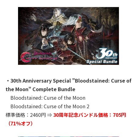
・30th Anniversary Special "Bloodstained: Curse of
the Moon" Complete Bundle
Bloodstained: Curse of the Moon
Bloodstained: Curse of the Moon 2
標準価格：2460円 ⇒
30周年記念バンドル価格：705円
（71％オフ）