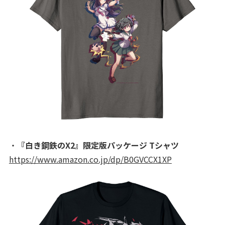
・
『白き鋼鉄のX2』限定版パッケージ Tシャツ
https://www.amazon.co.jp/dp/B0GVCCX1XP