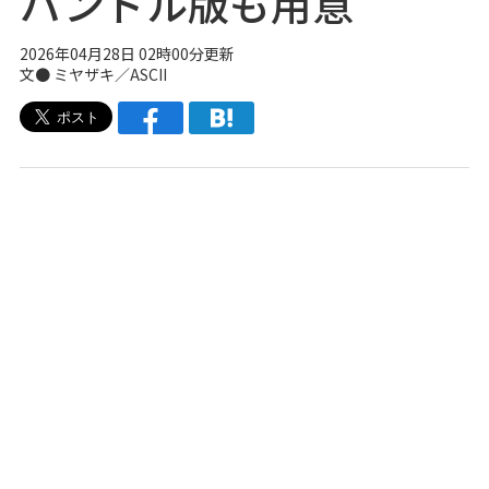
バンドル版も用意
2026年04月28日 02時00分更新
文● ミヤザキ／ASCII