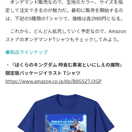
オンデマンド販売なので、生地のカラー、サイズを指
定して注文できるのが魅力だ。最初に販売を開始するの
は、下記の5種類のTシャツで、価格は各2980円となる。
これから、どんどん拡充していく予定なので、Amazon
ストアのオンデマンドTシャツもチェックしてみよう。
●製品ラインナップ
・
『ぼくらのキングダム 時食む果実といにしえの魔物』
限定版パッケージイラスト Tシャツ
https://www.amazon.co.jp/dp/B0GSZ7J3GP