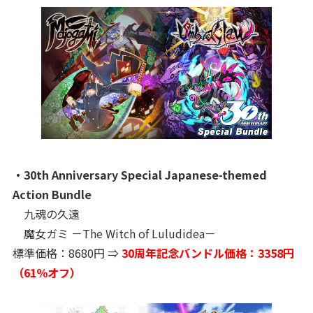
・30th Anniversary Special Japanese-themed
Action Bundle
九魂の久遠
魔女ガミ －The Witch of Luludidea－
標準価格：8680円 ⇒
30周年記念バンドル価格：3358円
（61％オフ）