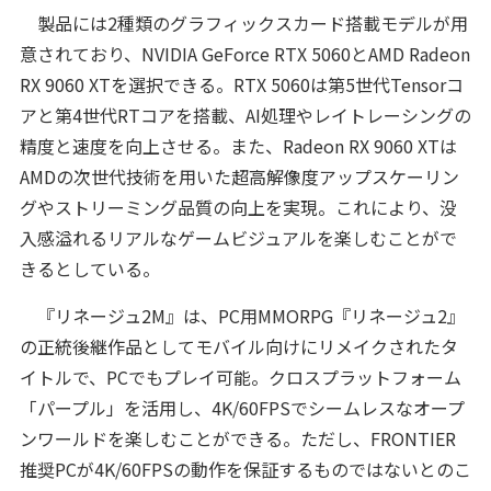
製品には2種類のグラフィックスカード搭載モデルが用
意されており、NVIDIA GeForce RTX 5060とAMD Radeon
RX 9060 XTを選択できる。RTX 5060は第5世代Tensorコ
アと第4世代RTコアを搭載、AI処理やレイトレーシングの
精度と速度を向上させる。また、Radeon RX 9060 XTは
AMDの次世代技術を用いた超高解像度アップスケーリン
グやストリーミング品質の向上を実現。これにより、没
入感溢れるリアルなゲームビジュアルを楽しむことがで
きるとしている。
『リネージュ2M』は、PC用MMORPG『リネージュ2』
の正統後継作品としてモバイル向けにリメイクされたタ
イトルで、PCでもプレイ可能。クロスプラットフォーム
「パープル」を活用し、4K/60FPSでシームレスなオープ
ンワールドを楽しむことができる。ただし、FRONTIER
推奨PCが4K/60FPSの動作を保証するものではないとのこ