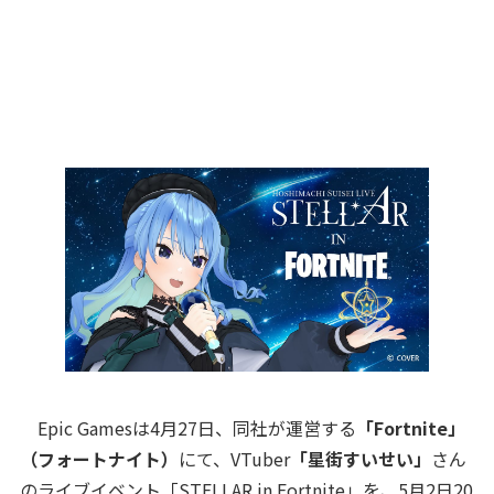
Epic Gamesは4月27日、同社が運営する
「Fortnite」
（フォートナイト）
にて、VTuber
「星街すいせい」
さん
のライブイベント「STELLAR in Fortnite」を、5月2日20