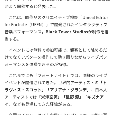
時より開催すると発表した。
これは、同作品のクリエイティブ機能「Unreal Editor
for Fortnite（UEFN）」で開発されたインタラクティブ
音楽パフォーマンス。
Black Tower Studios
が制作を担
当する。
イベントには無料で参加可能で、観客として眺めるだ
けでなくアバターを操作して動き回りながらライブパフ
ォーマンスを体感できるのが特徴。
これまでにも「フォートナイト」では、同様のライブ
イベントが開催されてきた。世界的アーティストの
「ト
ラヴィス・スコット」「アリアナ・グランデ」
、日本人
アーティストでは
「米津玄師」「星野 源」「キズナア
イ」
なども登場してきた経緯がある。