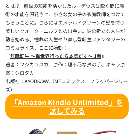
とは!? 前世の知能を活かしたルーデウスは瞬く間に魔
術の才能を開花させ、小さな女の子の家庭教師をつけて
もらうことに。さらにはエメラルドグリーンの髪を持つ
美しいクォーターエルフとの出会い。彼の新たな人生が
動き始める。――憧れの人生やり直し型転生ファンタジーの
コミカライズ、ここに始動！」
『
無職転生 ～異世界行ったら本気だす～ 1巻
』
著者：フジカワユカ、原作：理不尽な孫の手、キャラ原
案：シロタカ
出版社：KAODKAWA（MFコミックス フラッパーシリー
ズ）
「Amazon Kindle Unlimited」を
試してみる