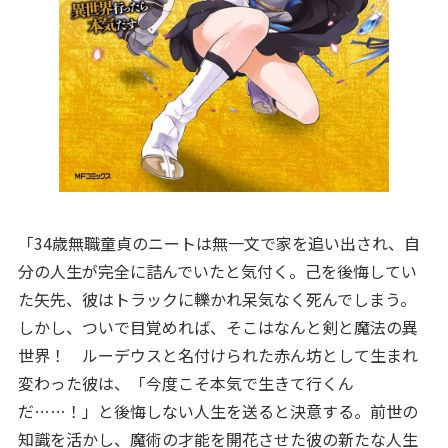
「34歳無職童貞のニートは無一文で家を追い出され、自
分の人生が完全に詰んでいたと気付く。己を後悔してい
た矢先、彼はトラックに轢かれ呆気なく死んでしまう。
しかし、ついで目覚めれば、そこはなんと剣と魔法の異
世界！ ルーデウスと名付けられた赤ん坊として生まれ
変わった彼は、「今度こそ本気で生きて行くん
だ……！」と後悔しない人生を送ると決意する。前世の
知識を活かし、魔術の才能を開花させた彼の新たな人生