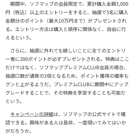
期間中、ソフマップの会員限定で、累計購入金額3,000
円（税込）以上のエントリーをすると、抽選で5名に購入
金額分のポイント（最大10万円まで）がプレゼントされ
る。エントリー方法は購入と順序に関係なく、自由に行
えるという。
さらに、抽選に外れても嬉しいことに全てのエントリ
ー者に200ポイントが必ずプレゼントされる。特典はここ
だけではなく、ソフマッププレミアムCLUB会員の場合、
抽選口数が通常の3倍となるため、ポイント獲得の確率も
グンと上がるようだ。プレミアムCLUBに期間中にアップ
グレードすることで、その特典を享受することも可能だ
という。
キャンペーンの詳細
は、ソフマップの公式サイトで確
認できる。興味がある人は是非、一度覗いてみてはいか
がだろうか。