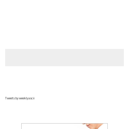
Tweets by weeklyascii