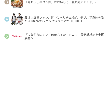
「鬼おろし牛タン丼」がおいしそ！夏限定で1110円～
腰は大風量ファン、背中はペルチェ冷却。ダブルで身体を冷
やす1着2役のファン付きウェアが10,980円
「つながりにくい」改善なるか ドコモ、最新基地局を全国
展開へ