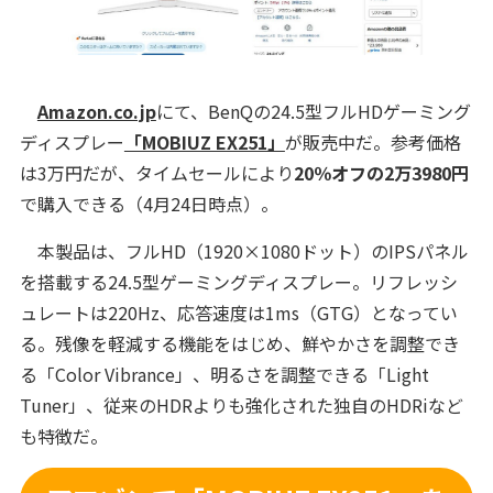
Amazon.co.jp
にて、BenQの24.5型フルHDゲーミング
ディスプレー
「MOBIUZ EX251」
が販売中だ。参考価格
は3万円だが、タイムセールにより
20％オフの2万3980円
で購入できる（4月24日時点）。
本製品は、フルHD（1920×1080ドット）のIPSパネル
を搭載する24.5型ゲーミングディスプレー。リフレッシ
ュレートは220Hz、応答速度は1ms（GTG）となってい
る。残像を軽減する機能をはじめ、鮮やかさを調整でき
る「Color Vibrance」、明るさを調整できる「Light
Tuner」、従来のHDRよりも強化された独自のHDRiなど
も特徴だ。