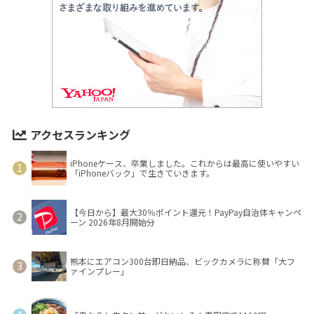
アクセスランキング
iPhoneケース、卒業しました。これからは最高に使いやすい
「iPhoneバック」で生きていきます。
【今日から】最大30％ポイント還元！PayPay自治体キャンペ
ーン 2026年8月開始分
熊本にエアコン300台即日納品、ビックカメラに称賛「大フ
ァインプレー」