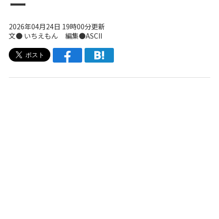
ー
2026年04月24日 19時00分更新
文● いちえもん 編集●ASCII