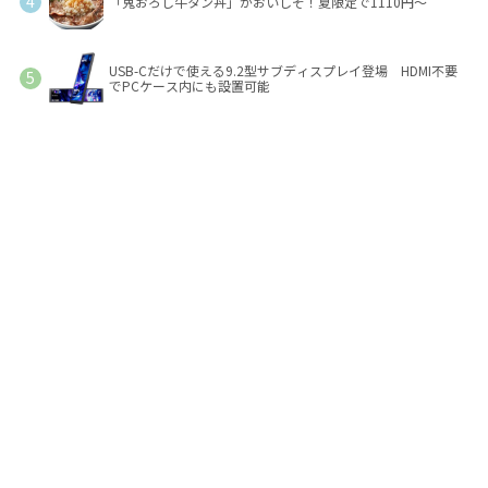
「鬼おろし牛タン丼」がおいしそ！夏限定で1110円～
USB-Cだけで使える9.2型サブディスプレイ登場 HDMI不要
でPCケース内にも設置可能