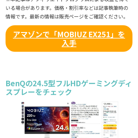
いる場合があります。価格・割引率などは記事執筆時の
情報です。最新の情報は販売ページをご確認ください。
アマゾンで「MOBIUZ EX251」を
入手
BenQの24.5型フルHDゲーミングディ
スプレーをチェック