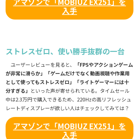
アマゾンで「MOBIUZ EX251」を
入手
ストレスゼロ、使い勝手抜群の一台
ユーザーレビューを見ると、
「FPSやアクションゲーム
が非常に滑らか」「ゲームだけでなく動画視聴や作業用
として使ってもストレスゼロ」「ライトゲーマーには十
分すぎる」
といった声が寄せられている。タイムセール
中は2.3万円で購入できるため、220Hzの高リフレッシュ
レートディスプレーが欲しい人はチェックしてみては？
アマゾンで「MOBIUZ EX251」を
入手