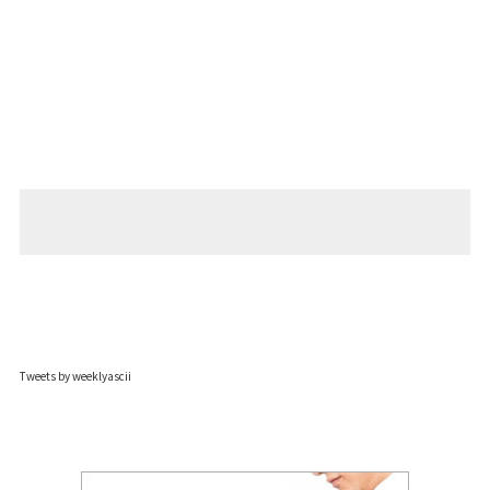
Tweets by weeklyascii