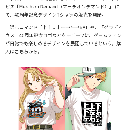
ビス「Merch on Demand（マーチオンデマンド）」 に
て、40周年記念デザインTシャツの販売を開始。
隠しコマンド「↑↑↓↓←→←→BA」や、「グラディ
ウス」40周年記念ロゴなどをモチーフに、ゲームファン
が日常でも楽しめるデザインを展開しているという。購
入は
こちら
から。