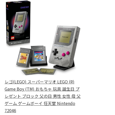
レゴ(LEGO) スーパーマリオ LEGO (R)
Game Boy (TM) おもちゃ 玩具 誕生日 プ
レゼント ブロック 父の日 男性 女性 母 父
ゲーム ゲームボーイ 任天堂 Nintendo
72046