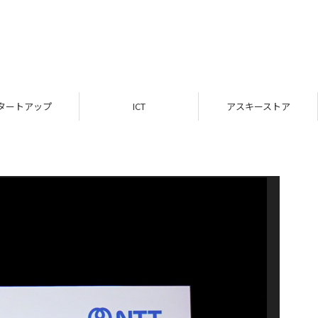
タートアップ
ICT
アスキーストア