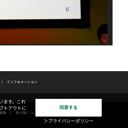
インフォメーション
います。これ
同意する
オプトアウトに
募集
電子版について
＞プライバシーポリシー