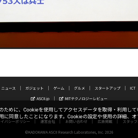
ニュース
ガジェット
ゲーム
グルメ
スタートアップ
ICT
ASCII.jp
MITテクノロジーレビュー
ために、Cookieを使用してアクセスデータを取得・利用して
使用に同意したことになります。Cookieの設定や使用の詳細、
ライバシーポリシー
運営会社
お問い合わせ
広告掲載
スタッフ
©KADOKAWA ASCII Research Laboratories, Inc. 2026