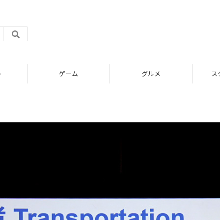
ト
ゲーム
グルメ
ス