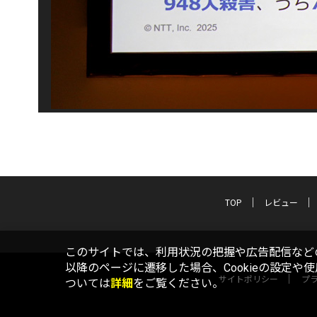
TOP
レビュー
このサイトでは、利用状況の把握や広告配信などの
以降のページに遷移した場合、Cookieの設定や
サイトポリシー
プ
ついては
詳細
をご覧ください。