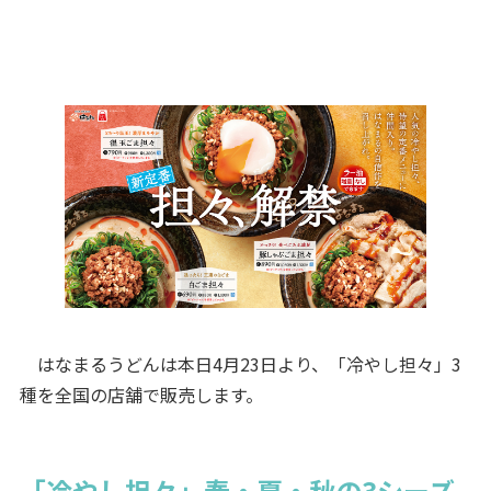
はなまるうどんは本日4月23日より、「冷やし担々」3
種を全国の店舗で販売します。
「冷やし担々」春・夏・秋の3シーズ