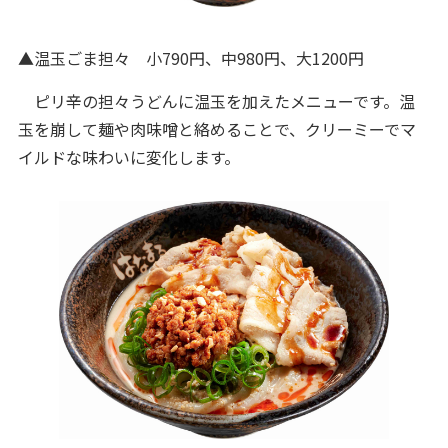
▲温玉ごま担々 小790円、中980円、大1200円
ピリ辛の担々うどんに温玉を加えたメニューです。温
玉を崩して麺や肉味噌と絡めることで、クリーミーでマ
イルドな味わいに変化します。