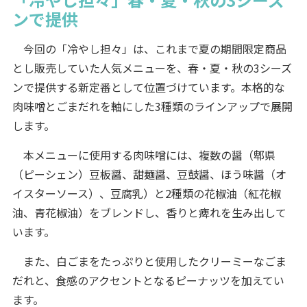
ンで提供
今回の「冷やし担々」は、これまで夏の期間限定商品
とし販売していた人気メニューを、春・夏・秋の3シーズ
ンで提供する新定番として位置づけています。本格的な
肉味噌とごまだれを軸にした3種類のラインアップで展開
します。
本メニューに使用する肉味噌には、複数の醤（郫県
（ピーシェン）豆板醤、甜麺醤、豆鼓醤、ほう味醤（オ
イスターソース）、豆腐乳）と2種類の花椒油（紅花椒
油、青花椒油）をブレンドし、香りと痺れを生み出して
います。
また、白ごまをたっぷりと使用したクリーミーなごま
だれと、食感のアクセントとなるピーナッツを加えてい
ます。