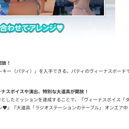
開放！
トキー（パティ）」を入手できる。パティのヴィーナスボード
ーナスボイスや演出、特別な大道具が開放！
としたミッションを達成することで、『ヴィーナスボイス「
ン♥』『大道具「ラジオステーションのテーブル」 オンエア中