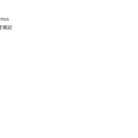
nus
登場記