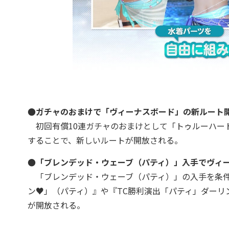
●ガチャのおまけで「ヴィーナスボード」の新ルート
初回有償10連ガチャのおまけとして「トゥルーハー
することで、新しいルートが開放される。
●「ブレンデッド・ウェーブ（パティ）」入手でヴィ
「ブレンデッド・ウェーブ（パティ）」の入手を条件
ン♥」（パティ）』や『TC勝利演出「パティ」ダーリ
が開放される。