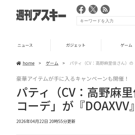
ガジェット
ゲーム
home
>
ゲーム
>
パティ（CV：高野麻里佳さん）の
豪華アイテムが手に入るキャンペーンも開催！
パティ（CV：高野麻
コーデ」が『DOAXV
2026年04月22日 20時55分更新