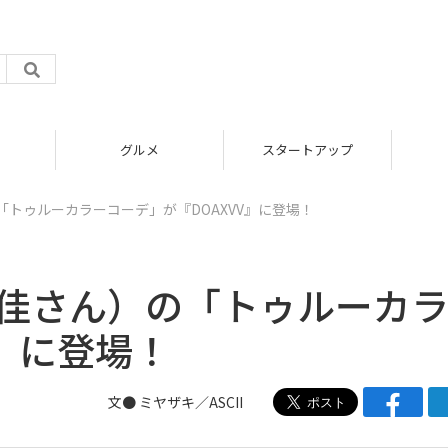
グルメ
スタートアップ
ICT
「トゥルーカラーコーデ」が『DOAXVV』に登場！
里佳さん）の「トゥルーカ
V』に登場！
文● ミヤザキ／ASCII