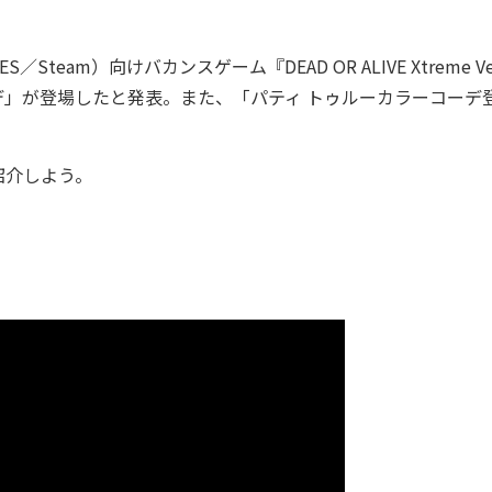
eam）向けバカンスゲーム『DEAD OR ALIVE Xtreme Ve
コーデ」が登場したと発表。また、「パティ トゥルーカラーコーデ
紹介しよう。