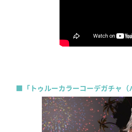
■「トゥルーカラーコーデガチャ（