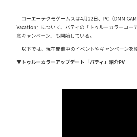
コーエーテクモゲームスは4月22日、PC（DMM GAMES／St
Vacation』について、パティの「トゥルーカラー
念キャンペーン」も開始している。
以下では、現在開催中のイベントやキャンペーンを
▼トゥルーカラーアップデート「パティ」紹介PV