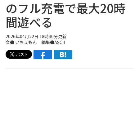
のフル充電で最大20時
間遊べる
2026年04月22日 18時30分更新
文● いちえもん 編集●ASCII