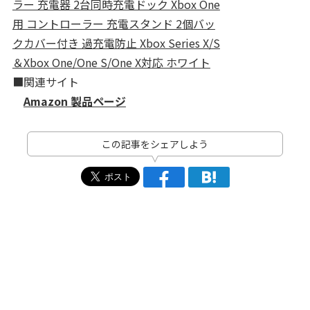
ラー 充電器 2台同時充電ドック Xbox One
用 コントローラー 充電スタンド 2個バッ
クカバー付き 過充電防止 Xbox Series X/S
＆Xbox One/One S/One X対応 ホワイト
■関連サイト
Amazon 製品ページ
この記事をシェアしよう