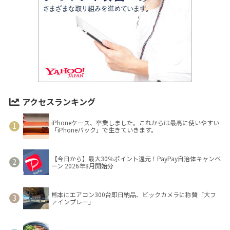
アクセスランキング
iPhoneケース、卒業しました。これからは最高に使いやすい
「iPhoneバック」で生きていきます。
【今日から】最大30％ポイント還元！PayPay自治体キャンペ
ーン 2026年8月開始分
熊本にエアコン300台即日納品、ビックカメラに称賛「大フ
ァインプレー」