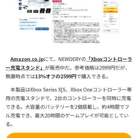
Amazon.co.jp
にて、NEWDERYの
「Xboxコントローラ
ー充電スタンド」
が販売中だ。参考価格は2999円だが、
執筆時点では
13％オフの2599円
で購入できる。
本製品はXbox Series X|S、Xbox Oneコントローラー専
用の充電スタンドで、2台のコントローラーを同時に充電
できる。大容量のバッテリーを2個搭載し、約4時間でフ
ル充電でき、最大20時間のゲームプレイが可能としてい
る。