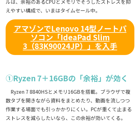
ルは、余裕のあるCPUとメモリでそうしたストレスを抑
えやすい構成で、いまはタイムセール中。
アマゾンでLenovo 14型ノートパ
ソコン「IdeaPad Slim
3（83K90024JP）」を入手
①Ryzen 7＋16GBの「余裕」が効く
Ryzen 7 8840HSとメモリ16GBを搭載。ブラウザで複
数タブを開きながら資料をまとめたり、動画を流しつつ
作業する場面でも引っかかりにくい。PCが重くて止まる
ストレスを減らしたいなら、この余裕が効いてくる。