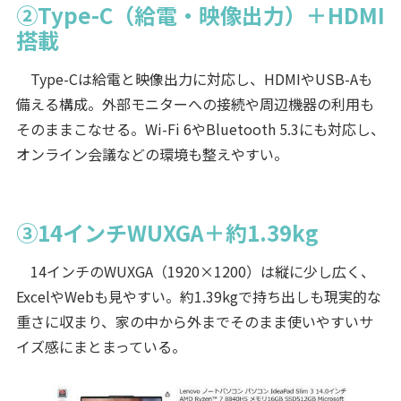
②Type-C（給電・映像出力）＋HDMI
搭載
Type-Cは給電と映像出力に対応し、HDMIやUSB-Aも
備える構成。外部モニターへの接続や周辺機器の利用も
そのままこなせる。Wi-Fi 6やBluetooth 5.3にも対応し、
オンライン会議などの環境も整えやすい。
③14インチWUXGA＋約1.39kg
14インチのWUXGA（1920×1200）は縦に少し広く、
ExcelやWebも見やすい。約1.39kgで持ち出しも現実的な
重さに収まり、家の中から外までそのまま使いやすいサ
イズ感にまとまっている。