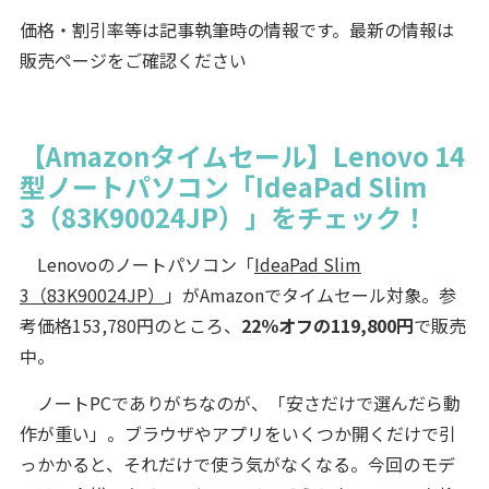
価格・割引率等は記事執筆時の情報です。最新の情報は
販売ページをご確認ください
【Amazonタイムセール】Lenovo 14
型ノートパソコン「IdeaPad Slim
3（83K90024JP）」をチェック！
Lenovoのノートパソコン「
IdeaPad Slim
3（83K90024JP）
」がAmazonでタイムセール対象。参
考価格153,780円のところ、
22％オフの119,800円
で販売
中。
ノートPCでありがちなのが、「安さだけで選んだら動
作が重い」。ブラウザやアプリをいくつか開くだけで引
っかかると、それだけで使う気がなくなる。今回のモデ