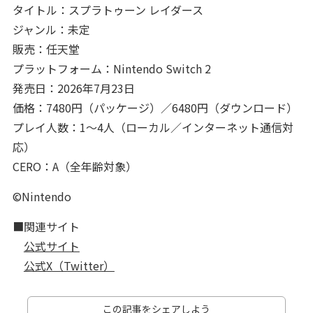
タイトル：スプラトゥーン レイダース
ジャンル：未定
販売：任天堂
プラットフォーム：Nintendo Switch 2
発売日：2026年7月23日
価格：7480円（パッケージ）／6480円（ダウンロード）
プレイ人数：1～4人（ローカル／インターネット通信対
応）
CERO：A（全年齢対象）
©Nintendo
■関連サイト
公式サイト
公式X（Twitter）
この記事をシェアしよう