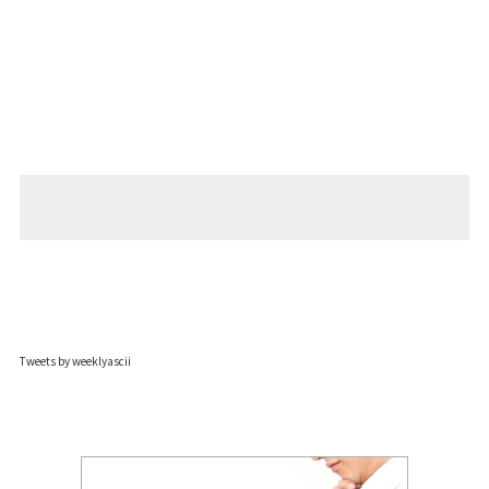
Tweets by weeklyascii