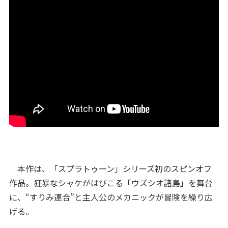
本作は、「スプラトゥーン」シリーズ初のスピンオフ
作品。狂暴なシャケがはびこる「ウズシオ諸島」を舞台
に、“すりみ連合”と主人公のメカニックが冒険を繰り広
げる。