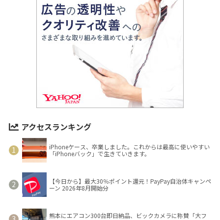
アクセスランキング
iPhoneケース、卒業しました。これからは最高に使いやすい
「iPhoneバック」で生きていきます。
【今日から】最大30％ポイント還元！PayPay自治体キャンペ
ーン 2026年8月開始分
熊本にエアコン300台即日納品、ビックカメラに称賛「大フ