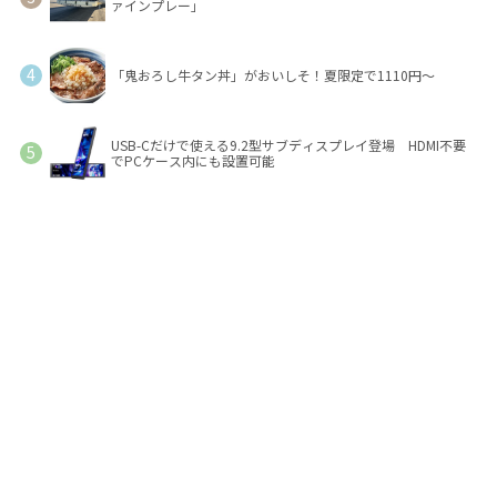
ァインプレー」
「鬼おろし牛タン丼」がおいしそ！夏限定で1110円～
USB-Cだけで使える9.2型サブディスプレイ登場 HDMI不要
でPCケース内にも設置可能