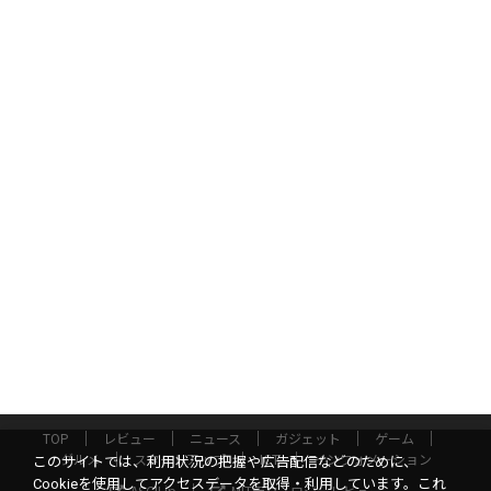
TOP
レビュー
ニュース
ガジェット
ゲーム
グルメ
スタートアップ
ICT
インフォメーション
このサイトでは、利用状況の把握や広告配信などのために、
Cookieを使用してアクセスデータを取得・利用しています。これ
ASCII.jp
MITテクノロジーレビュー