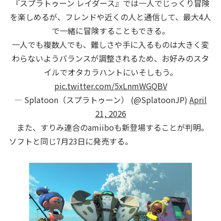
『スプラトゥーン レイダース』では一人でじっくり冒険
を楽しめるが、フレンドや近くの人と通信して、最大4人
で一緒に冒険することもできる。
一人でも複数人でも、難しさや手に入るものは大きく変
わらないようバランスが調整されるため、お好みのスタ
イルでオタカラハントにいそしもう。
pic.twitter.com/5xLnmWGQBV
— Splatoon（スプラトゥーン） (@SplatoonJP)
April
21, 2026
また、すりみ連合のamiiboも新登場することが判明。
ソフトと同じ7月23日に発売する。