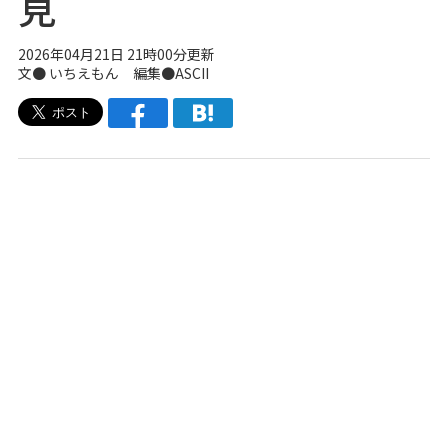
見
2026年04月21日 21時00分更新
文● いちえもん 編集●ASCII