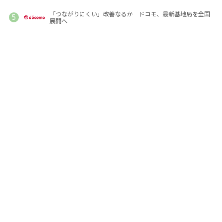
「つながりにくい」改善なるか ドコモ、最新基地局を全国
展開へ