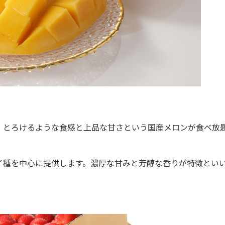
とろけるような食感と上品な甘さという国産メロンが食べ放
種を中心に提供します。濃厚な甘みと芳醇な香りが特徴とい