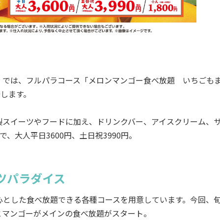
では、フルパラコース「メロンマンゴー食べ放題 いちごも
始します。
スイーツやフードに加え、ドリンクバー、アイスクリーム、
、大人平日3600円、土日祝3990円。
ツパラダイス
とした食べ放題できる各種コースを用意しています。今回、
とマンゴーがメインの食べ放題がスタート。