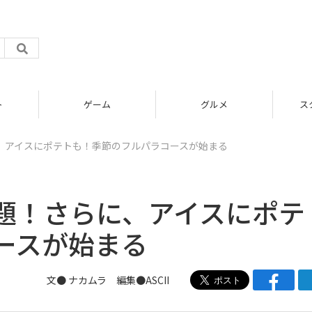
グルメ
スタートアップ
、アイスにポテトも！季節のフルパラコースが始まる
題！さらに、アイスにポテ
ースが始まる
文● ナカムラ 編集●ASCII