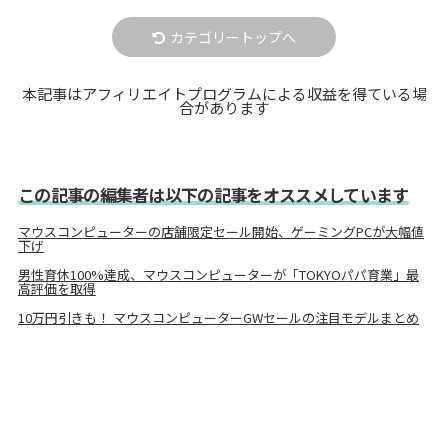
カテゴリートップへ
本記事はアフィリエイトプログラムによる収益を得ている場
合があります
この記事の編集者は以下の記事をオススメしています
マウスコンピューターの店舗限定セール開始、ゲーミングPCが大幅値
下げ
男性育休100%達成、マウスコンピューターが「TOKYOパパ育業」最
高評価を取得
10万円引きも！ マウスコンピューターGWセールの注目モデルまとめ