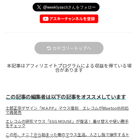
カテゴリートップへ
本記事はアフィリエイトプログラムによる収益を得ている場
合があります
この記事の編集者は以下の記事をオススメしています
士郎正宗デザイン「M.A.P.P.」マウス復刻 エレコムがBluetooth対応
で再発売
エレコムの卵形マウス「EGG MOUSE」が復活！ 着せ替えや使い勝手
をチェック
この形、ナニ？から始まった俺のマウス生活。人さし指で操作するト