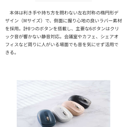
本体は利き手や持ち方を問わない左右対称の楕円形デ
ザイン（Mサイズ）で、側面に握り心地の良いラバー素材
を採用。計8つのボタンを搭載し、主要な6ボタンはクリ
ック音が響かない静音対応。会議室やカフェ、シェアオ
フィスなど周りに人がいる場面でも音を気にせず活用で
きる。