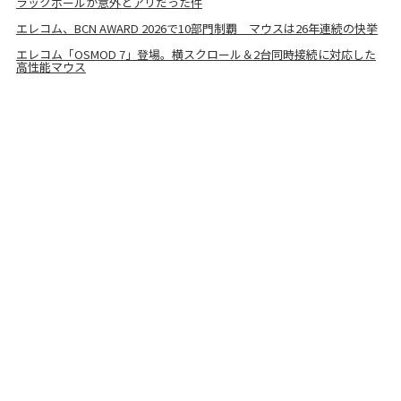
ラックボールが意外とアリだった件
エレコム、BCN AWARD 2026で10部門制覇 マウスは26年連続の快挙
エレコム「OSMOD 7」登場。横スクロール＆2台同時接続に対応した
高性能マウス