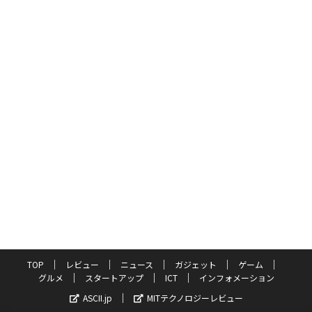
TOP
レビュー
ニュース
ガジェット
ゲーム
グルメ
スタートアップ
ICT
インフォメーション
ASCII.jp
MITテクノロジーレビュー