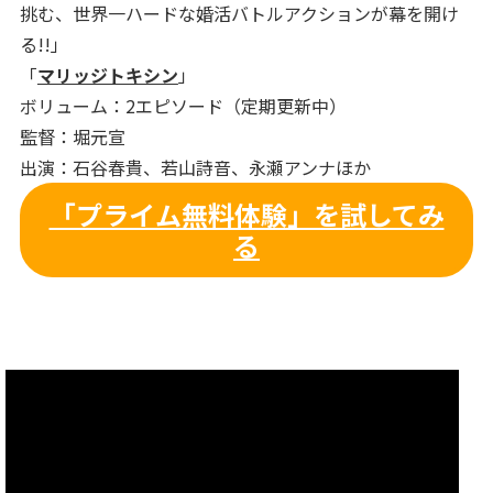
挑む、世界一ハードな婚活バトルアクションが幕を開け
る!!」
「
マリッジトキシン
」
ボリューム：2エピソード（定期更新中）
監督：堀元宣
出演：石谷春貴、若山詩音、永瀬アンナほか
「プライム無料体験」を試してみ
る