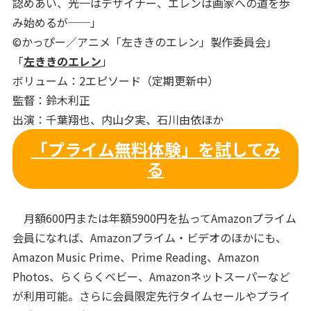
認めあい、光一はデザイナー、エレンは画家への道を歩
み始めるが──」
©かっぴー／アニメ「左ききのエレン」製作委員会」
「
左ききのエレン
」
ボリューム：2エピソード（定期更新中）
監督：鈴木利正
出演：千葉翔也、内山夕実、石川由依ほか
「プライム無料体験」を試してみ
る
月額600円または年額5900円を払ってAmazonプライム
会員になれば、Amazonプライム・ビデオのほかにも、
Amazon Music Prime、Prime Reading、Amazon
Photos、らくらくベビー、Amazonネットスーパーなど
が利用可能。さらに会員限定先行タイムセールやプライ