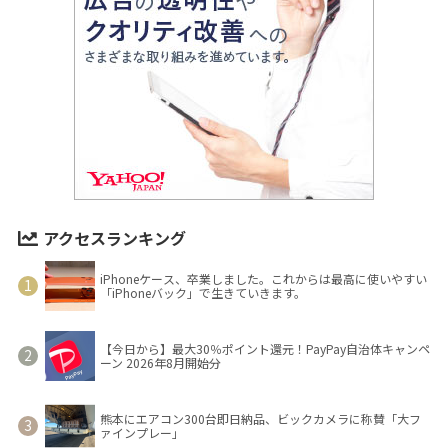
アクセスランキング
iPhoneケース、卒業しました。これからは最高に使いやすい
「iPhoneバック」で生きていきます。
【今日から】最大30％ポイント還元！PayPay自治体キャンペ
ーン 2026年8月開始分
熊本にエアコン300台即日納品、ビックカメラに称賛「大フ
ァインプレー」