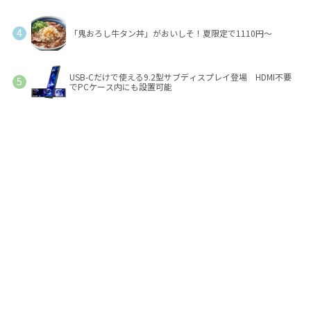
「鬼おろし牛タン丼」がおいしそ！夏限定で1110円～
USB-Cだけで使える9.2型サブディスプレイ登場 HDMI不要
でPCケース内にも設置可能