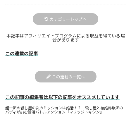
カテゴリートップへ
本記事はアフィリエイトプログラムによる収益を得ている場
合があります
この連載の記事
この連載の一覧へ
この記事の編集者は以下の記事をオススメしています
超一流の殺し屋の次のミッションは婚活！？ 殺し屋と結婚詐欺師の
バディが挑む婚活バトルアクション『マリッジトキシン』