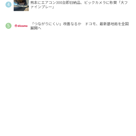
熊本にエアコン300台即日納品、ビックカメラに称賛「大フ
ァインプレー」
「つながりにくい」改善なるか ドコモ、最新基地局を全国
展開へ