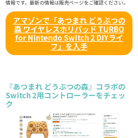
情報です。最新の情報は販売ページをご確認ください。
アマゾンで「あつまれ どうぶつの
森 ワイヤレスホリパッド TURBO
for Nintendo Switch 2 DIYライ
フ」を入手
『あつまれ どうぶつの森』コラボの
Switch 2用コントローラーをチェッ
ク