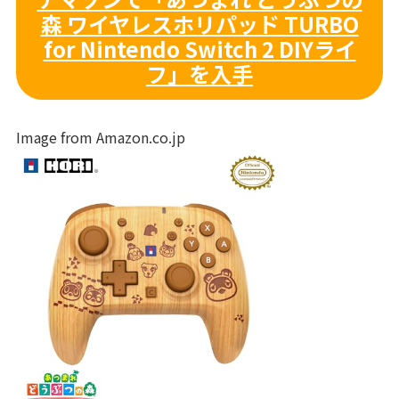
森 ワイヤレスホリパッド TURBO
for Nintendo Switch 2 DIYライ
フ」を入手
Image from Amazon.co.jp