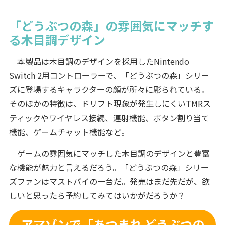
「どうぶつの森」の雰囲気にマッチす
る木目調デザイン
本製品は木目調のデザインを採用したNintendo
Switch 2用コントローラーで、「どうぶつの森」シリー
ズに登場するキャラクターの顔が所々に彫られている。
そのほかの特徴は、ドリフト現象が発生しにくいTMRス
ティックやワイヤレス接続、連射機能、ボタン割り当て
機能、ゲームチャット機能など。
ゲームの雰囲気にマッチした木目調のデザインと豊富
な機能が魅力と言えるだろう。「どうぶつの森」シリー
ズファンはマストバイの一台だ。発売はまだ先だが、欲
しいと思ったら予約してみてはいかがだろうか？
アマゾンで「あつまれ どうぶつの