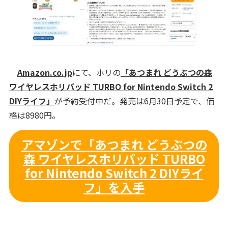
Amazon.co.jp
にて、ホリの
「あつまれ どうぶつの森
ワイヤレスホリパッド TURBO for Nintendo Switch 2
DIYライフ」
が予約受付中だ。発売は6月30日予定で、価
格は8980円。
アマゾンで「あつまれ どうぶつの
森 ワイヤレスホリパッド TURBO
for Nintendo Switch 2 DIYライ
フ」を入手