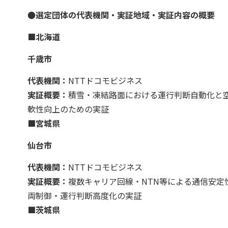
●選定団体の代表機関・実証地域・実証内容の概要
■北海道
千歳市
代表機関：
NTTドコモビジネス
実証概要：
積雪・凍結路面における運行判断自動化と
軟性向上のための実証
■宮城県
仙台市
代表機関：
NTTドコモビジネス
実証概要：
複数キャリア回線・NTN等による通信安
両制御・運行判断高度化の実証
■茨城県