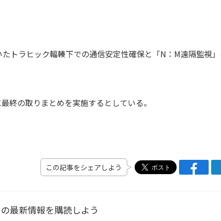
いたトラヒック輻輳下での通信安定性確保と「N：M遠隔監視」
に最終の取りまとめを実施するとしている。
この記事をシェアしよう
ーの最新情報を購読しよう