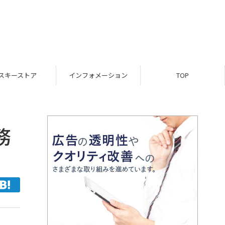
スキーストア
インフォメーション
TOP
務