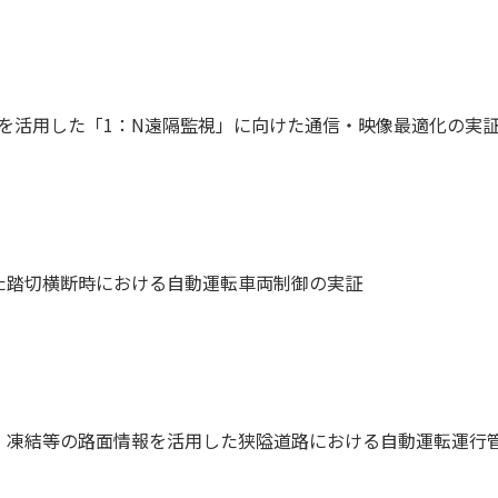
S等を活用した「1：N遠隔監視」に向けた通信・映像最適化の実
た踏切横断時における自動運転車両制御の実証
・凍結等の路面情報を活用した狭隘道路における自動運転運行