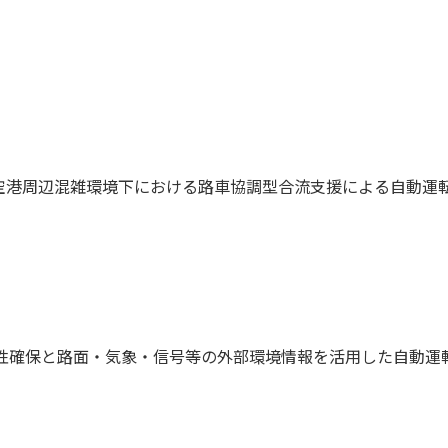
空港周辺混雑環境下における路車協調型合流支援による自動運
定性確保と路面・気象・信号等の外部環境情報を活用した自動運