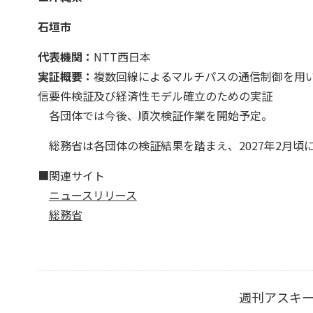
石垣市
代表機関：
NTT西日本
実証概要：
複数回線によるマルチパスの通信制御を用
信要件検証及び経済性モデル確立のための実証
各団体では今後、順次検証作業を開始予定。
総務省は各団体の検証結果を踏まえ、2027年2月頃
■関連サイト
ニュースリリース
総務省
週刊アスキ