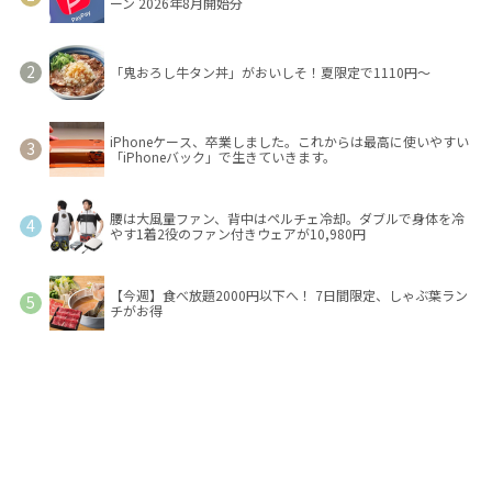
ーン 2026年8月開始分
「鬼おろし牛タン丼」がおいしそ！夏限定で1110円～
iPhoneケース、卒業しました。これからは最高に使いやすい
「iPhoneバック」で生きていきます。
腰は大風量ファン、背中はペルチェ冷却。ダブルで身体を冷
やす1着2役のファン付きウェアが10,980円
【今週】食べ放題2000円以下へ！ 7日間限定、しゃぶ葉ラン
チがお得