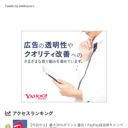
Tweets by weeklyascii
アクセスランキング
【今日から】最大30％ポイント還元！PayPay自治体キャンペ