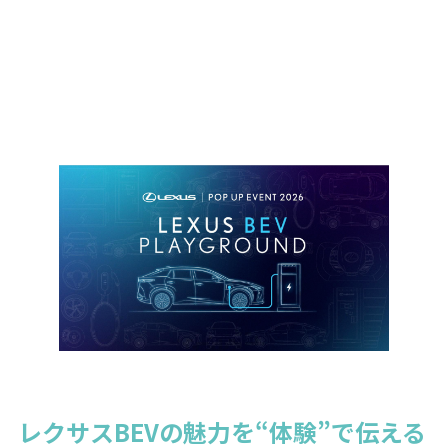
レクサスBEVの魅力を“体験”で伝える