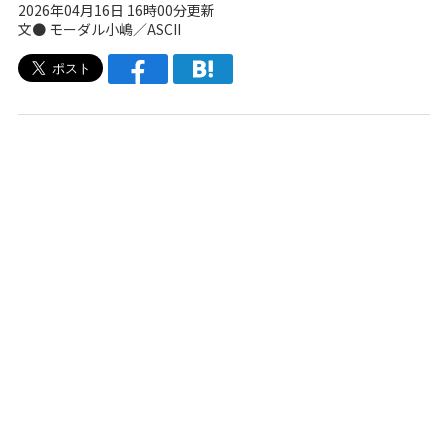
2026年04月16日 16時00分更新
文● モーダル小嶋／ASCII