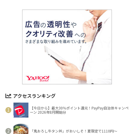
アクセスランキング
【今日から】最大30％ポイント還元！PayPay自治体キャンペ
ーン 2026年8月開始分
「鬼おろし牛タン丼」がおいしそ！夏限定で1110円～