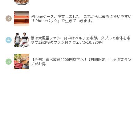
iPhoneケース、卒業しました。これからは最高に使いやすい
「iPhoneバック」で生きていきます。
腰は大風量ファン、背中はペルチェ冷却。ダブルで身体を冷
やす1着2役のファン付きウェアが10,980円
【今週】食べ放題2000円以下へ！ 7日間限定、しゃぶ葉ラン
チがお得