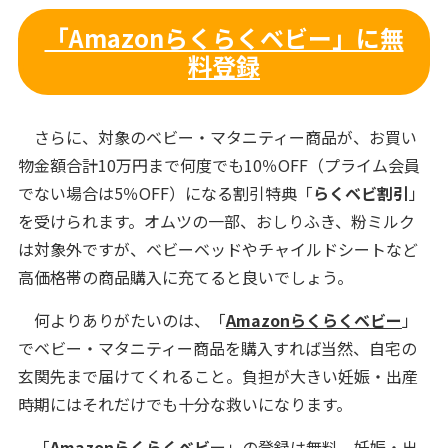
「Amazonらくらくベビー」に無
料登録
さらに、対象のベビー・マタニティー商品が、お買い
物金額合計10万円まで何度でも10％OFF（プライム会員
でない場合は5％OFF）になる割引特典「
らくベビ割引
」
を受けられます。オムツの一部、おしりふき、粉ミルク
は対象外ですが、ベビーベッドやチャイルドシートなど
高価格帯の商品購入に充てると良いでしょう。
何よりありがたいのは、「
Amazonらくらくベビー
」
でベビー・マタニティー商品を購入すれば当然、自宅の
玄関先まで届けてくれること。負担が大きい妊娠・出産
時期にはそれだけでも十分な救いになります。
「
Amazonらくらくベビー
」の登録は無料。妊娠・出