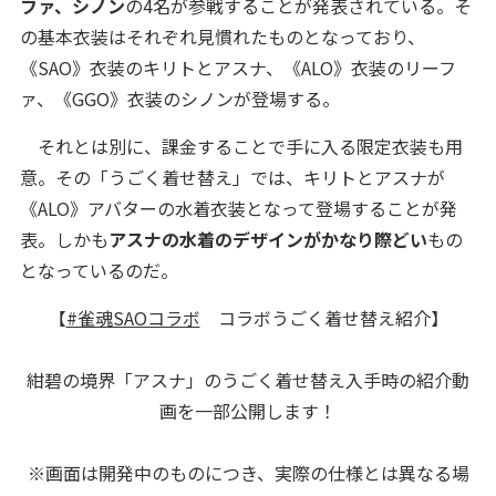
ファ、シノン
の4名が参戦することが発表されている。そ
の基本衣装はそれぞれ見慣れたものとなっており、
《SAO》衣装のキリトとアスナ、《ALO》衣装のリーフ
ァ、《GGO》衣装のシノンが登場する。
それとは別に、課金することで手に入る限定衣装も用
意。その「うごく着せ替え」では、キリトとアスナが
《ALO》アバターの水着衣装となって登場することが発
表。しかも
アスナの水着のデザインがかなり際どい
もの
となっているのだ。
【
#雀魂SAOコラボ
コラボうごく着せ替え紹介】
紺碧の境界「アスナ」のうごく着せ替え入手時の紹介動
画を一部公開します！
※画面は開発中のものにつき、実際の仕様とは異なる場