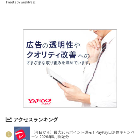
Tweets by weeklyascii
アクセスランキング
【今日から】最大30％ポイント還元！PayPay自治体キャンペ
ーン 2026年8月開始分