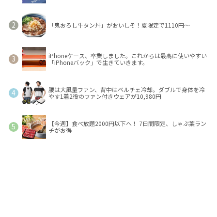
「鬼おろし牛タン丼」がおいしそ！夏限定で1110円～
iPhoneケース、卒業しました。これからは最高に使いやすい
「iPhoneバック」で生きていきます。
腰は大風量ファン、背中はペルチェ冷却。ダブルで身体を冷
やす1着2役のファン付きウェアが10,980円
【今週】食べ放題2000円以下へ！ 7日間限定、しゃぶ葉ラン
チがお得