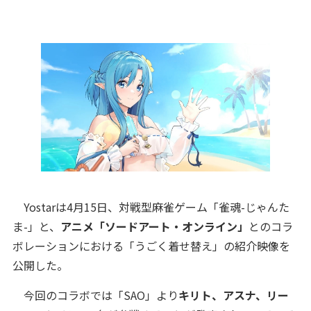
Yostarは4月15日、対戦型麻雀ゲーム「雀魂-じゃんた
ま-」と、
アニメ「ソードアート・オンライン」
とのコラ
ボレーションにおける「うごく着せ替え」の紹介映像を
公開した。
今回のコラボでは「SAO」より
キリト、アスナ、リー