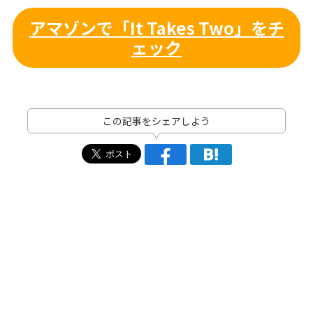
アマゾンで「It Takes Two」をチ
ェック
この記事をシェアしよう