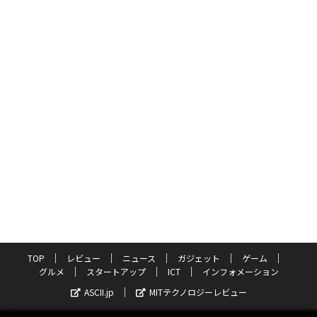
TOP
レビュー
ニュース
ガジェット
ゲーム
グルメ
スタートアップ
ICT
インフォメーション
ASCII.jp
MITテクノロジーレビュー