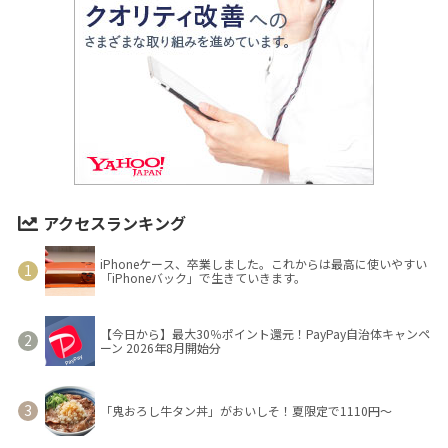
アクセスランキング
iPhoneケース、卒業しました。これからは最高に使いやすい
「iPhoneバック」で生きていきます。
【今日から】最大30％ポイント還元！PayPay自治体キャンペ
ーン 2026年8月開始分
「鬼おろし牛タン丼」がおいしそ！夏限定で1110円～