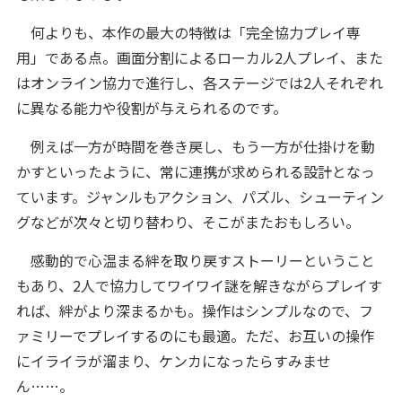
何よりも、本作の最大の特徴は「完全協力プレイ専
用」である点。画面分割によるローカル2人プレイ、また
はオンライン協力で進行し、各ステージでは2人それぞれ
に異なる能力や役割が与えられるのです。
例えば一方が時間を巻き戻し、もう一方が仕掛けを動
かすといったように、常に連携が求められる設計となっ
ています。ジャンルもアクション、パズル、シューティン
グなどが次々と切り替わり、そこがまたおもしろい。
感動的で心温まる絆を取り戻すストーリーということ
もあり、2人で協力してワイワイ謎を解きながらプレイす
れば、絆がより深まるかも。操作はシンプルなので、フ
ァミリーでプレイするのにも最適。ただ、お互いの操作
にイライラが溜まり、ケンカになったらすみませ
ん……。