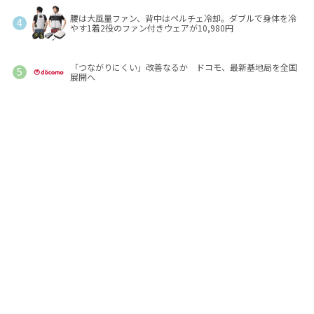
腰は大風量ファン、背中はペルチェ冷却。ダブルで身体を冷
やす1着2役のファン付きウェアが10,980円
「つながりにくい」改善なるか ドコモ、最新基地局を全国
展開へ