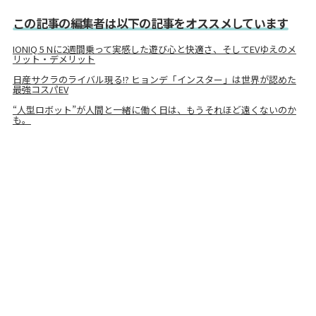
この記事の編集者は以下の記事をオススメしています
IONIQ 5 Nに2週間乗って実感した遊び心と快適さ、そしてEVゆえのメ
リット・デメリット
日産サクラのライバル現る!? ヒョンデ「インスター」は世界が認めた
最強コスパEV
“人型ロボット”が人間と一緒に働く日は、もうそれほど遠くないのか
も。