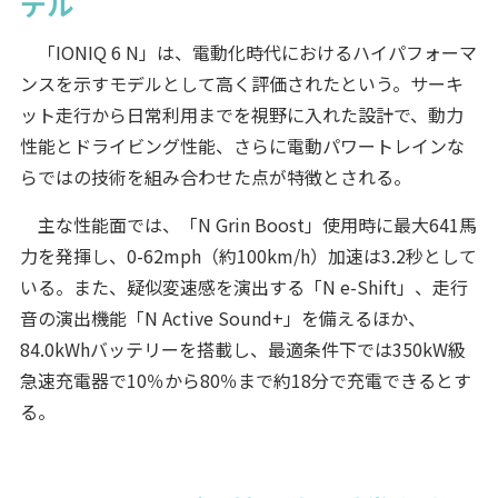
デル
「IONIQ 6 N」は、電動化時代におけるハイパフォーマ
ンスを示すモデルとして高く評価されたという。サーキ
ット走行から日常利用までを視野に入れた設計で、動力
性能とドライビング性能、さらに電動パワートレインな
らではの技術を組み合わせた点が特徴とされる。
主な性能面では、「N Grin Boost」使用時に最大641馬
力を発揮し、0-62mph（約100km/h）加速は3.2秒として
いる。また、疑似変速感を演出する「N e-Shift」、走行
音の演出機能「N Active Sound+」を備えるほか、
84.0kWhバッテリーを搭載し、最適条件下では350kW級
急速充電器で10％から80％まで約18分で充電できるとす
る。