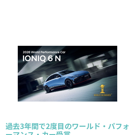
過去3年間で2度目のワールド・パフォ
ーマンス・カー受賞