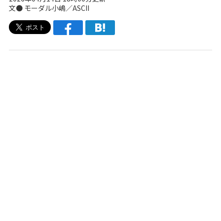
文● モーダル小嶋／ASCII