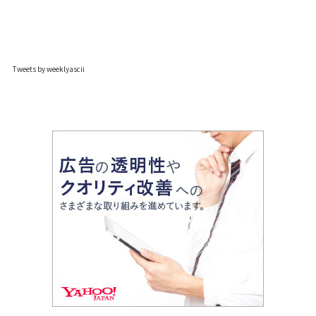
Tweets by weeklyascii