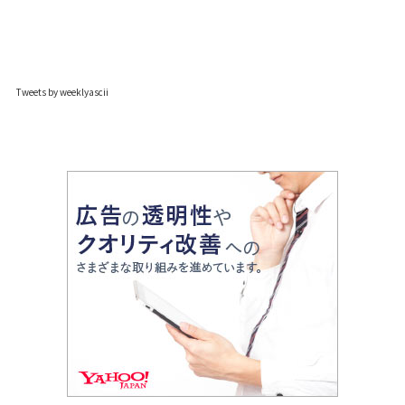
Tweets by weeklyascii