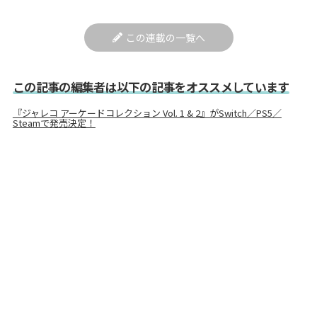
この連載の一覧へ
この記事の編集者は以下の記事をオススメしています
『ジャレコ アーケードコレクション Vol. 1 & 2』がSwitch／PS5／
Steamで発売決定！