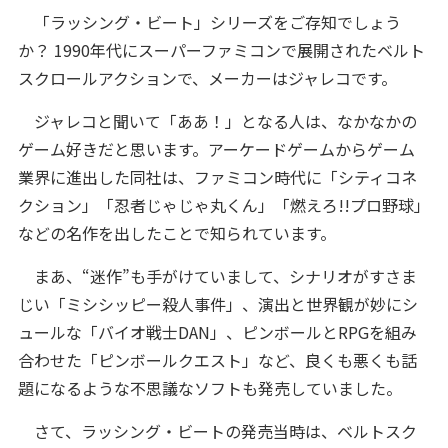
「ラッシング・ビート」シリーズをご存知でしょう
か？ 1990年代にスーパーファミコンで展開されたベルト
スクロールアクションで、メーカーはジャレコです。
ジャレコと聞いて「ああ！」となる人は、なかなかの
ゲーム好きだと思います。アーケードゲームからゲーム
業界に進出した同社は、ファミコン時代に「シティコネ
クション」「忍者じゃじゃ丸くん」「燃えろ!!プロ野球」
などの名作を出したことで知られています。
まあ、“迷作”も手がけていまして、シナリオがすさま
じい「ミシシッピー殺人事件」、演出と世界観が妙にシ
ュールな「バイオ戦士DAN」、ピンボールとRPGを組み
合わせた「ピンボールクエスト」など、良くも悪くも話
題になるような不思議なソフトも発売していました。
さて、ラッシング・ビートの発売当時は、ベルトスク