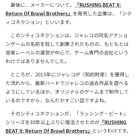
最後に、メーカーについて。
「RUSHING BEAT X:
Return Of Brawl Brothers」
を発売した企業は、「シテ
ィコネクション」といいます。
このシティコネクションは、ジャレコの同名アクショ
ンゲームの名前を冠して創業されたものの、もともとは
音楽レーベルの運営が中心で、ゲーム専門の会社という
わけではありませんでした。
ところが、2013年にジャレコIP（知的財産）を獲得し
た流れから、最新ハードでジャレコの過去作品を遊べる
ようにしているほか、オリジナルのゲームまで制作して
いるのですから、なんだかすごい話ですよね。
そのシティコネクションが、「ラッシング・ビート」
シリーズを30年以上ぶりに復活させたのが
「RUSHING
BEAT X: Return Of Brawl Brothers」
というわけです。