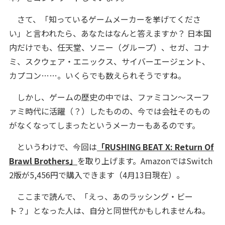
さて、「知っているゲームメーカーを挙げてくださ
い」と言われたら、あなたはなんと答えますか？ 日本国
内だけでも、任天堂、ソニー（グループ）、セガ、コナ
ミ、スクウェア・エニックス、サイバーエージェント、
カプコン……。いくらでも数えられそうですね。
しかし、ゲームの歴史の中では、ファミコン〜スーフ
ァミ時代に活躍（？）したものの、今では会社そのもの
がなくなってしまったというメーカーもあるのです。
というわけで、今回は
「RUSHING BEAT X: Return Of
Brawl Brothers」
を取り上げます。AmazonではSwitch
2版が5,456円で購入できます（4月13日現在）。
ここまで読んで、「えっ、あのラッシング・ビー
ト？」となった人は、自分と同世代かもしれませんね。