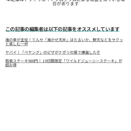
合があります
この記事の編集者は以下の記事をオススメしています
海の幸が主役！てんや「海かぜ天丼」ほたるいか、鯵天などをサクッ
と楽しむ一杯
ヤバイ！「ペヤング」のピザがナポリの窯で爆誕したぞ
鉄板ステーキ980円！ 19日間限定「ワイルドジューシーステーキ」が
超お得