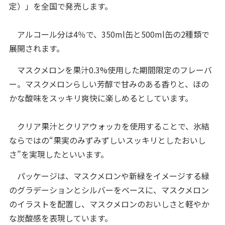
定）」を全国で発売します。
アルコール分は4％で、350ml缶と500ml缶の2種類で
展開されます。
マスクメロンを果汁0.3%使用した期間限定のフレーバ
ー。マスクメロンらしい芳醇で甘みのある香りと、ほの
かな酸味をスッキリ爽快に楽しめるとしています。
クリア果汁とクリアウォッカを使用することで、氷結
ならではの“果実のみずみずしいスッキリとしたおいし
さ”を実現したといいます。
パッケージは、マスクメロンや新緑をイメージする緑
のグラデーションとシルバーをベースに、マスクメロン
のイラストを配置し、マスクメロンのおいしさと軽やか
な炭酸感を表現しています。