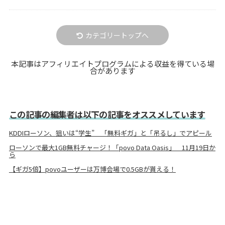
カテゴリートップへ
本記事はアフィリエイトプログラムによる収益を得ている場
合があります
この記事の編集者は以下の記事をオススメしています
KDDIローソン、狙いは“学生” 「無料ギガ」と「吊るし」でアピール
ローソンで最大1GB無料チャージ！「povo Data Oasis」 11月19日か
ら
【ギガ5倍】povoユーザーは万博会場で0.5GBが貰える！