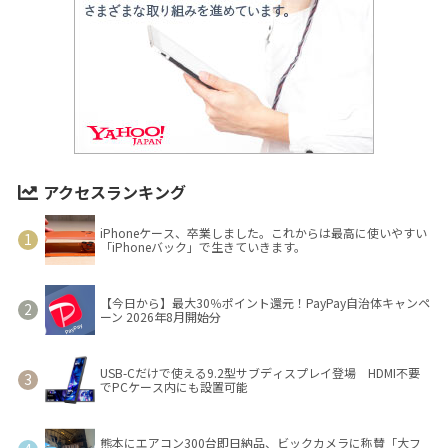
アクセスランキング
iPhoneケース、卒業しました。これからは最高に使いやすい
「iPhoneバック」で生きていきます。
【今日から】最大30％ポイント還元！PayPay自治体キャンペ
ーン 2026年8月開始分
USB-Cだけで使える9.2型サブディスプレイ登場 HDMI不要
でPCケース内にも設置可能
熊本にエアコン300台即日納品、ビックカメラに称賛「大フ