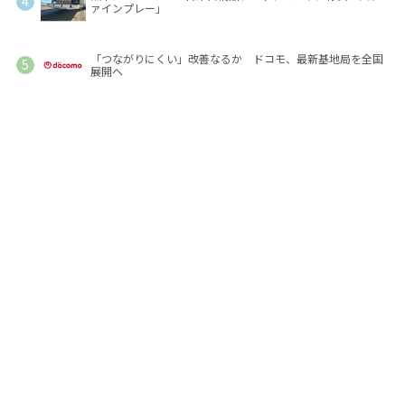
ァインプレー」
「つながりにくい」改善なるか ドコモ、最新基地局を全国
展開へ