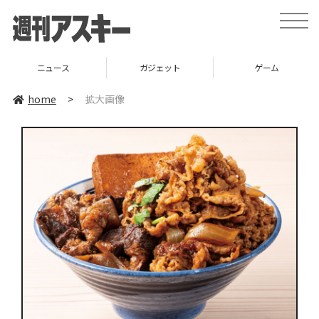
toggle
naviga
ニュース
ガジェット
ゲーム
home
>
拡大画像