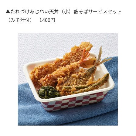
▲たれづけあじわい天丼（小）藪そばサービスセット
（みそ汁付） 1400円