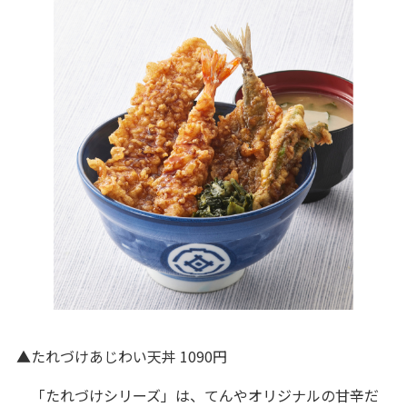
▲たれづけあじわい天丼 1090円
「たれづけシリーズ」は、てんやオリジナルの甘辛だ