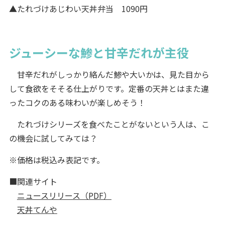
▲たれづけあじわい天丼弁当 1090円
ジューシーな鯵と甘辛だれが主役
甘辛だれがしっかり絡んだ鯵や大いかは、見た目から
して食欲をそそる仕上がりです。定番の天丼とはまた違
ったコクのある味わいが楽しめそう！
たれづけシリーズを食べたことがないという人は、こ
の機会に試してみては？
※価格は税込み表記です。
■関連サイト
ニュースリリース（PDF）
天丼てんや