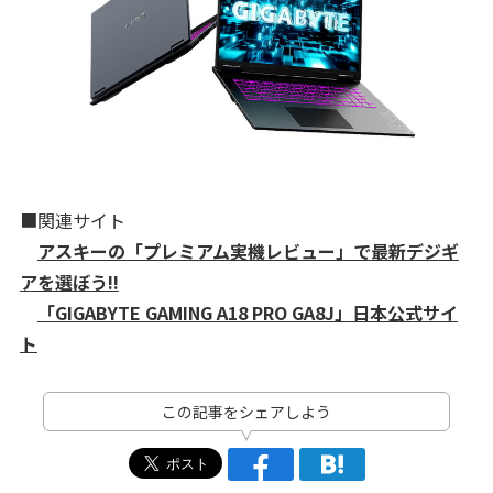
■関連サイト
アスキーの「プレミアム実機レビュー」で最新デジギ
アを選ぼう!!
「GIGABYTE GAMING A18 PRO GA8J」日本公式サイ
ト
この記事をシェアしよう