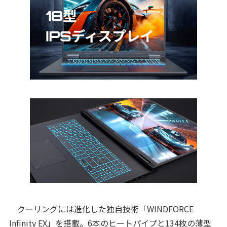
クーリングには進化した独自技術「WINDFORCE
Infinity EX」を搭載。6本のヒートパイプと134枚の薄型