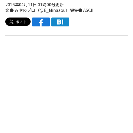
2026年04月11日 01時00分更新
文● みやのプロ（
@E_Minazou
）編集● ASCII