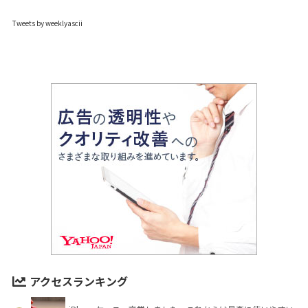
Tweets by weeklyascii
アクセスランキング