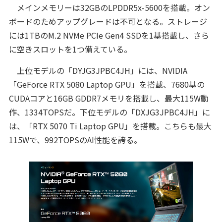
メインメモリーは32GBのLPDDR5x-5600を搭載。オン
ボードのためアップグレードは不可となる。ストレージ
には1TBのM.2 NVMe PCIe Gen4 SSDを1基搭載し、さら
に空きスロットを1つ備えている。
上位モデルの「DYJG3JPBC4JH」には、NVIDIA
「GeForce RTX 5080 Laptop GPU」を搭載、7680基の
CUDAコアと16GB GDDR7メモリを搭載し、最大115W動
作、1334TOPSだ。下位モデルの「DXJG3JPBC4JH」に
は、「RTX 5070 Ti Laptop GPU」を搭載。こちらも最大
115Wで、992TOPSのAI性能を誇る。