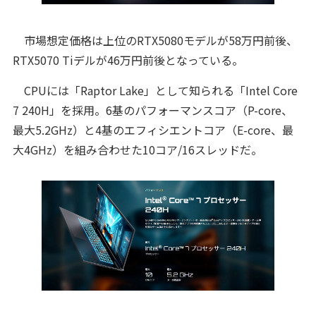
市場想定価格は上位のRTX5080モデルが58万円前後、
RTX5070 Tiデルが46万円前後となっている。
CPUには「Raptor Lake」として知られる「Intel Core
7 240H」を採用。6基のパフォーマンスコア（P-core、
最大5.2GHz）と4基のエフィシエントコア（E-core、最
大4GHz）を組み合わせた10コア/16スレッドだ。