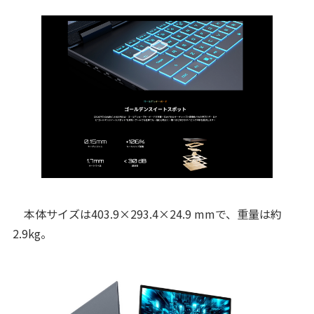
本体サイズは403.9×293.4×24.9 mmで、重量は約
2.9kg。