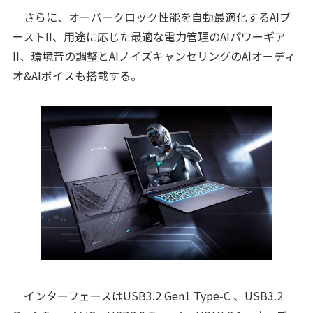
さらに、オーバークロック性能を自動最適化するAIブ
ーストII、用途に応じた最適な電力管理のAIパワーギア
II、環境音の調整とAIノイズキャンセリングのAIオーディ
オ&AIボイスも搭載する。
インターフェースはUSB3.2 Gen1 Type-C 、USB3.2